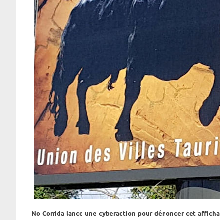
No Corrida lance une cyberaction pour dénoncer cet affich