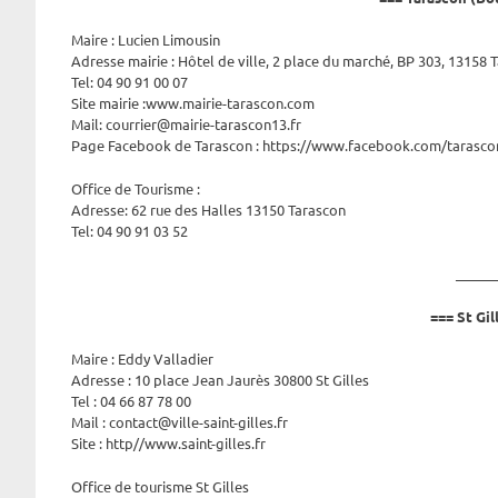
Maire : Lucien Limousin
Adresse mairie : Hôtel de ville, 2 place du marché, BP 303, 13158
Tel: 04 90 91 00 07
Site mairie :www.mairie-tarascon.com
Mail: courrier@mairie-tarascon13.fr
Page Facebook de Tarascon : https://www.facebook.com/tarasc
Office de Tourisme :
Adresse: 62 rue des Halles 13150 Tarascon
Tel: 04 90 91 03 52
______
=== St Gil
Maire : Eddy Valladier
Adresse : 10 place Jean Jaurès 30800 St Gilles
Tel : 04 66 87 78 00
Mail : contact@ville-saint-gilles.fr
Site : http//www.saint-gilles.fr
Office de tourisme St Gilles