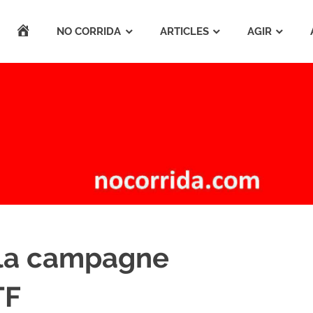
ACCUEIL
NO CORRIDA
ARTICLES
AGIR
 la campagne
TF