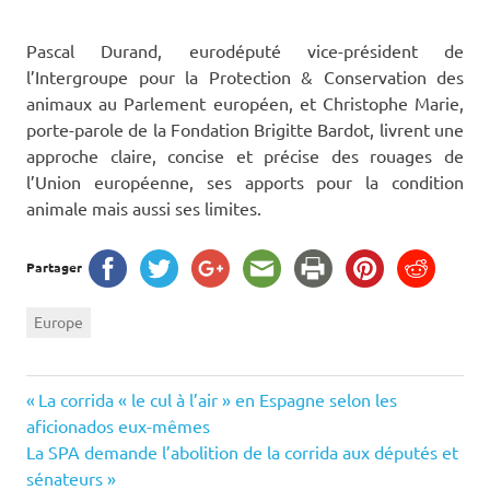
Pascal Durand, eurodéputé vice-président de
l’Intergroupe pour la Protection & Conservation des
animaux au Parlement européen, et Christophe Marie,
porte-parole de la Fondation Brigitte Bardot, livrent une
approche claire, concise et précise des rouages de
l’Union européenne, ses apports pour la condition
animale mais aussi ses limites.
Partager
Europe
Navigation
Previous
La corrida « le cul à l’air » en Espagne selon les
Post:
aficionados eux-mêmes
de
Next
La SPA demande l’abolition de la corrida aux députés et
Post:
sénateurs