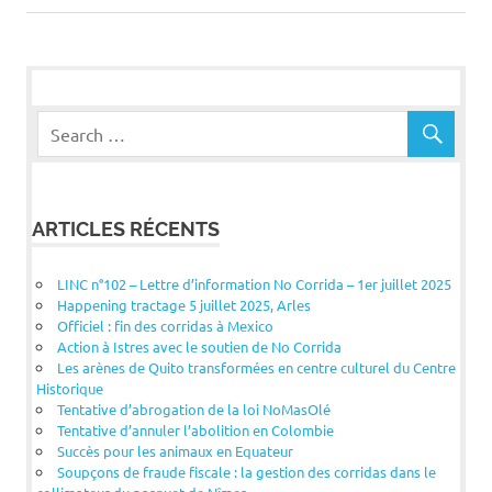
l’article
ARTICLES RÉCENTS
LINC n°102 – Lettre d’information No Corrida – 1er juillet 2025
Happening tractage 5 juillet 2025, Arles
Officiel : fin des corridas à Mexico
Action à Istres avec le soutien de No Corrida
Les arènes de Quito transformées en centre culturel du Centre
Historique
Tentative d’abrogation de la loi NoMasOlé
Tentative d’annuler l’abolition en Colombie
Succès pour les animaux en Equateur
Soupçons de fraude fiscale : la gestion des corridas dans le