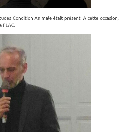
udes Condition Animale était présent. A cette occasion,
la FLAC.