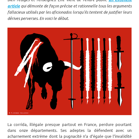
article
qui démonte de façon précise et rationnelle tous les arguments
fallacieux utilisés par les aficionados lorsqu’ils tentent de justifier leurs
dérives perverses. En voici le début.
La corrida, illégale presque partout en France, perdure pourtant
dans onze départements. Ses adeptes la défendent avec un
acharnement extrême dont la pugnacité n’a d’égale que l’invalidité