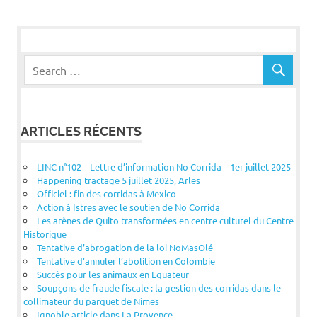
l’article
ARTICLES RÉCENTS
LINC n°102 – Lettre d’information No Corrida – 1er juillet 2025
Happening tractage 5 juillet 2025, Arles
Officiel : fin des corridas à Mexico
Action à Istres avec le soutien de No Corrida
Les arènes de Quito transformées en centre culturel du Centre
Historique
Tentative d’abrogation de la loi NoMasOlé
Tentative d’annuler l’abolition en Colombie
Succès pour les animaux en Equateur
Soupçons de fraude fiscale : la gestion des corridas dans le
collimateur du parquet de Nîmes
Ignoble article dans La Provence