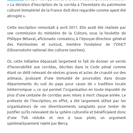
« La décision d’inscription de la corrida à l’inventaire du patrimoine
culturel immatériel de la France doit être regardée comme ayant été
abrogée ».
Cette inscription remontait à avril 2011. Elle avait été réalisée par
une commission du ministère de la Culture, sous la houlette de
Philippe Bélaval, aficionado convaincu, à l’époque directeur général
des Patrimoines et surtout, membre fondateur de l’ONCT
(Observatoire national des cultures taurines).
Or, cette initiative dépassait largement le fait de donner un vernis
d’honorabilité aux corridas, décrites dans le Code pénal comme
étant un délit relevant de sévices graves et actes de cruauté sur des
animaux, jouissant d’une immunité de poursuites dans douze
départements du sud du pays pour cause de « tradition locale
ininterrompue », ce qui permet l’organisation en toute impunité de
plus d’une centaine de corridas avec mises à mort chaque année. Le
prétexte de l’inscription, en effet, a été largement utilisé par les
organisateurs de ces divertissements sanglants pour tenter de
justifier qu’ils relevaient de la sphère culturelle et bénéficiaient donc
d’une TVA réduite et non à taux plein, un argument
systématiquement rejeté par Bercy.