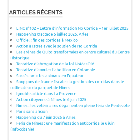
ARTICLES RÉCENTS
LINC n°102 – Lettre d’information No Corrida – 1er juillet 2025
Happening tractage 5 juillet 2025, Arles
Officiel : fin des corridas à Mexico
Action à Istres avec le soutien de No Corrida
Les arènes de Quito transformées en centre culturel du Centre
Historique
Tentative d’abrogation de la loi NoMasOlé
Tentative d’annuler l’abolition en Colombie
Succès pour les animaux en Equateur
Soupçons de fraude fiscale : la gestion des corridas dans le
collimateur du parquet de Nîmes
Ignoble article dans La Provence
Action citoyenne à Nîmes le 6 juin 2025
Nîmes : les vétérinaires dégainent en pleine féria de Pentecôte
Paris sans aficion
Happening du 7 juin 2025 à Arles
Feria de Nîmes : une manifestation anticorrida le 6 juin
(Infoccitanie)