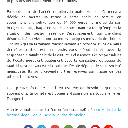
depuis des décennies vient de se terminer.
En septembre de l’année dernière, la maire Manuela Carmena a
décidé de mettre un terme à cette école de torture en
supprimant une subvention de 61 000 euros, la moitié de son
budget. Depuis, chaque nouvelle la concernant n’a fait qu’empirer la
situation des gestionnaires de l’établissement, qui cherchent
désormais à survivre pour au moins quelques mois afin de finir les
« cours » qui se terminent théoriquement en octobre. L’une de leurs
dernières cartes est un rendez-vous début juillet avec la
responsable municipale de la culture, Celia Mayer. Les responsables
de l’école négocient également avec la conseillère déléguée de
Madrid Destino, Ana Varela, puisque l’école dépend de cette société
municipale. Ils sont cependant très réservés sur l’issue de ces
ultimes tentatives.
Une preuve évidente – s’il en est encore besoin – que sans
subventions, la corrida est vouée à disparaître partout, même en
Espagne !
Article complet dans La Razon (en espagnol) :
Punto y final a la
historia «legal» de la Escuela Taurina de Madrid