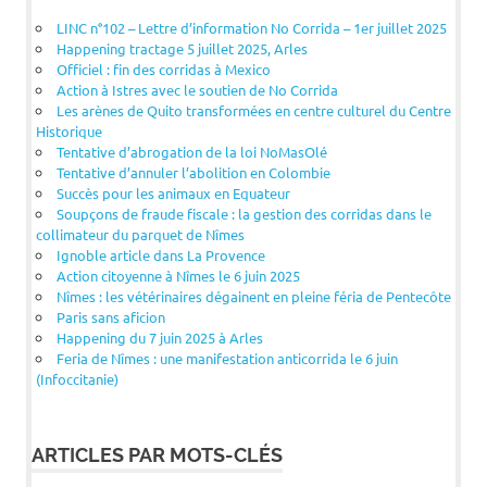
LINC n°102 – Lettre d’information No Corrida – 1er juillet 2025
Happening tractage 5 juillet 2025, Arles
Officiel : fin des corridas à Mexico
Action à Istres avec le soutien de No Corrida
Les arènes de Quito transformées en centre culturel du Centre
Historique
Tentative d’abrogation de la loi NoMasOlé
Tentative d’annuler l’abolition en Colombie
Succès pour les animaux en Equateur
Soupçons de fraude fiscale : la gestion des corridas dans le
collimateur du parquet de Nîmes
Ignoble article dans La Provence
Action citoyenne à Nîmes le 6 juin 2025
Nîmes : les vétérinaires dégainent en pleine féria de Pentecôte
Paris sans aficion
Happening du 7 juin 2025 à Arles
Feria de Nîmes : une manifestation anticorrida le 6 juin
(Infoccitanie)
ARTICLES PAR MOTS-CLÉS