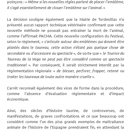
poinçons : «
Même si les nouvelles règles parlent de placer l’emblème,
il s’agit essentiellement de clouer l’emblème sur l’animal
. »
La décision souligne également que la Mairie de Tordesillas n’a
présenté aucun rapport technique vétérinaire confirmant que cette
nouvelle méthode ne pouvait pas entraîner la mort de l’animal,
comme l’affirmait PACMA. Cette nouvelle configuration du festival,
selon le règlement, «
s’articule autour des emblèmes qui doivent être
plantés dans le taureau, cette action n’étant pas quelque chose de
secondaire ou d’accessoire au spectacle
», de sorte que «
le Tournoi du
Taureau de la Vega ne peut pas être considéré comme un spectacle
traditionnel
». Par conséquent, il serait strictement interdit par la
réglementation régionale «
de blesser, perforer, frapper, retenir ou
traiter les taureaux de toute autre manière cruelle
».
L’arrêt reconnaît également des vices de forme dans la procédure,
comme l’absence d’évaluation réglementaire et d’impact
économique.
Ainsi, des siècles d’histoire taurine, de controverses, de
manifestations, de graves confrontations et ce que beaucoup ont
considéré comme l’un des plus grands exemples de maltraitance
animale de l’histoire de l’Espagne prendraient fin, en attendant la