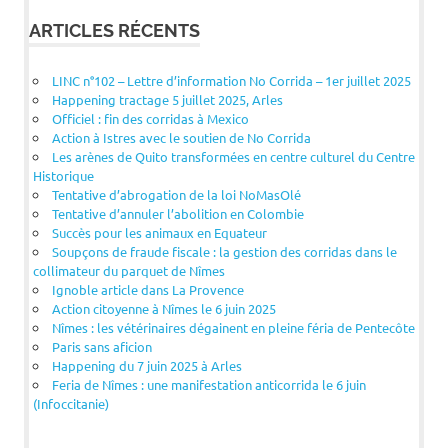
ARTICLES RÉCENTS
LINC n°102 – Lettre d’information No Corrida – 1er juillet 2025
Happening tractage 5 juillet 2025, Arles
Officiel : fin des corridas à Mexico
Action à Istres avec le soutien de No Corrida
Les arènes de Quito transformées en centre culturel du Centre
Historique
Tentative d’abrogation de la loi NoMasOlé
Tentative d’annuler l’abolition en Colombie
Succès pour les animaux en Equateur
Soupçons de fraude fiscale : la gestion des corridas dans le
collimateur du parquet de Nîmes
Ignoble article dans La Provence
Action citoyenne à Nîmes le 6 juin 2025
Nîmes : les vétérinaires dégainent en pleine féria de Pentecôte
Paris sans aficion
Happening du 7 juin 2025 à Arles
Feria de Nîmes : une manifestation anticorrida le 6 juin
(Infoccitanie)