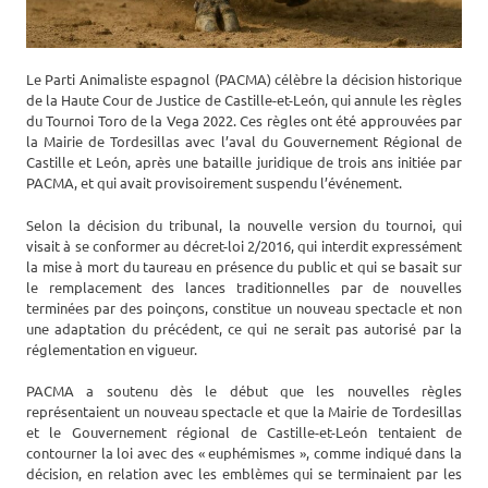
Le Parti Animaliste espagnol (PACMA) célèbre la décision historique
de la Haute Cour de Justice de Castille-et-León, qui annule les règles
du Tournoi Toro de la Vega 2022. Ces règles ont été approuvées par
la Mairie de Tordesillas avec l’aval du Gouvernement Régional de
Castille et León, après une bataille juridique de trois ans initiée par
PACMA, et qui avait provisoirement suspendu l’événement.
Selon la décision du tribunal, la nouvelle version du tournoi, qui
visait à se conformer au décret-loi 2/2016, qui interdit expressément
la mise à mort du taureau en présence du public et qui se basait sur
le remplacement des lances traditionnelles par de nouvelles
terminées par des poinçons, constitue un nouveau spectacle et non
une adaptation du précédent, ce qui ne serait pas autorisé par la
réglementation en vigueur.
PACMA a soutenu dès le début que les nouvelles règles
représentaient un nouveau spectacle et que la Mairie de Tordesillas
et le Gouvernement régional de Castille-et-León tentaient de
contourner la loi avec des « euphémismes », comme indiqué dans la
décision, en relation avec les emblèmes qui se terminaient par les