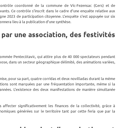
ontrôle coordonné de la commune de Vic-Fezensac (Gers) et de
uivants. Ce contrôle s’inscrit dans le cadre d’une enquête relative aux
gne 2023 de participation citoyenne. L’enquête s’est appuyée sur six
nnera lieu à la publication d’une synthèse.
par une association, des festivités
ommée Pentecôtavic, qui attire plus de 40 000 spectateurs pendant
propose, dans un secteur géographique délimité, des animations variées,
ganise, pour sa part, quatre corridas et deux novilladas durant la même
ations sont marquées par une fréquentation importante, même si la
 années. L’existence des deux manifestations de manière simultanée
 affecter significativement les finances de la collectivité, grâce à
nomiques générées sur le territoire tant par cette feria que par la