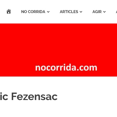
ACCUEIL
NO CORRIDA
ARTICLES
AGIR
ic Fezensac