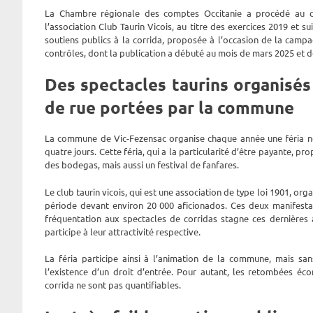
La Chambre régionale des comptes Occitanie a procédé au c
l’association Club Taurin Vicois, au titre des exercices 2019 et s
soutiens publics à la corrida, proposée à l’occasion de la campa
contrôles, dont la publication a débuté au mois de mars 2025 et do
Des spectacles taurins organisés 
de rue portées par la commune
La commune de Vic-Fezensac organise chaque année une féria n
quatre jours. Cette féria, qui a la particularité d’être payante, 
des bodegas, mais aussi un festival de fanfares.
Le club taurin vicois, qui est une association de type loi 1901, or
période devant environ 20 000 aficionados. Ces deux manifest
fréquentation aux spectacles de corridas stagne ces dernières
participe à leur attractivité respective.
La féria participe ainsi à l’animation de la commune, mais sans
l’existence d’un droit d’entrée. Pour autant, les retombées éco
corrida ne sont pas quantifiables.