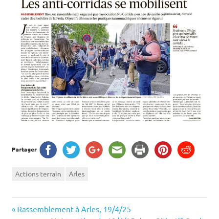
Partager
Actions terrain
Arles
Navigation
Previous
Rassemblement à Arles, 19/4/25