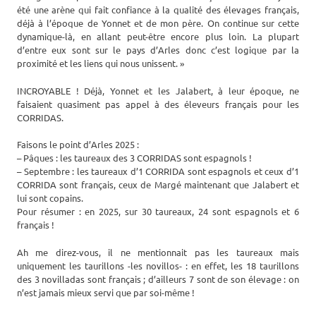
été une arène qui fait confiance à la qualité des élevages français,
déjà à l’époque de Yonnet et de mon père. On continue sur cette
dynamique-là, en allant peut-être encore plus loin. La plupart
d’entre eux sont sur le pays d’Arles donc c’est logique par la
proximité et les liens qui nous unissent. »
INCROYABLE ! Déjà, Yonnet et les Jalabert, à leur époque, ne
faisaient quasiment pas appel à des éleveurs français pour les
CORRIDAS.
Faisons le point d’Arles 2025 :
– Pâques : les taureaux des 3 CORRIDAS sont espagnols !
– Septembre : les taureaux d’1 CORRIDA sont espagnols et ceux d’1
CORRIDA sont français, ceux de Margé maintenant que Jalabert et
lui sont copains.
Pour résumer : en 2025, sur 30 taureaux, 24 sont espagnols et 6
français !
Ah me direz-vous, il ne mentionnait pas les taureaux mais
uniquement les taurillons -les novillos- : en effet, les 18 taurillons
des 3 novilladas sont français ; d’ailleurs 7 sont de son élevage : on
n’est jamais mieux servi que par soi-même !