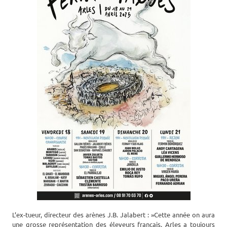
L’ex-tueur, directeur des arènes J.B. Jalabert : »Cette année on aura
une grosse représentation des éleveurs français. Arles a toujours