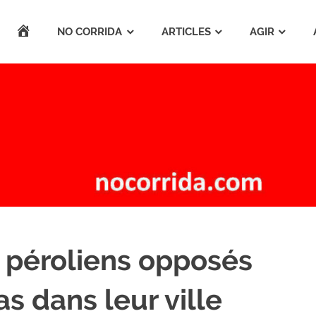
ACCUEIL
NO CORRIDA
ARTICLES
AGIR
 péroliens opposés
as dans leur ville