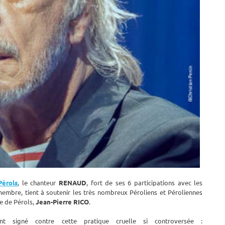
Pérols
, le chanteur
RENAUD
, fort de ses 6 participations avec les
membre, tient à soutenir les très nombreux Péroliens et Péroliennes
re de Pérols,
Jean-Pierre RICO
.
nt signé contre cette pratique cruelle si controversée :