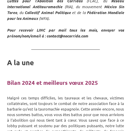
Luttes pour l’Abolition des Corridas
(FLAC), du
Réseau
International Antitauromachie
(RIA), du mouvement
México Sin
Toreo
, du
Collectif Animal Politique
et de la
Fédération Mondiale
pour les Animaux
(WFA).
Pour recevoir LINC par mail tous les mois, envoyer vos
prénom/nom/email à : contact@nocorrida.com
_______________________________________
A la une
Bilan 2024 et meilleurs vœux 2025
Malgré ces temps difficiles, les taureaux et les chevaux, victimes
collatérales, sont toujours le combat de notre association face à la
barbarie qu’est la tauromachie espagnole. Cette année encore, nous
nous sommes battus, vous vous êtes battus pour que nous arrivions
à l’abolition qui nous tient tant à cœur. Vous savez que face à ce
lobby puissant et soutenu par des politiques puissants, notre lutte