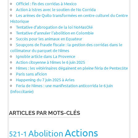
Officiel : fin des corridas à Mexico
Action à Istres avec le soutien de No Corrida
Les arènes de Quito transformées en centre culturel du Centre
Historique
Tentative d’abrogation de la loi NoMasOlé
Tentative d’annuler l’abolition en Colombie
Succès pour les animaux en Equateur
Soupçons de fraude fiscale : la gestion des corridas dans le
collimateur du parquet de Nîmes
Ignoble article dans La Provence
Action citoyenne à Nîmes le 6 juin 2025
Nîmes : les vétérinaires dégainent en pleine féria de Pentecôte
Paris sans aficion
Happening du 7 juin 2025 à Arles
Feria de Nîmes : une manifestation anticorrida le 6 juin
(Infoccitanie)
ARTICLES PAR MOTS-CLÉS
Actions
Abolition
521-1