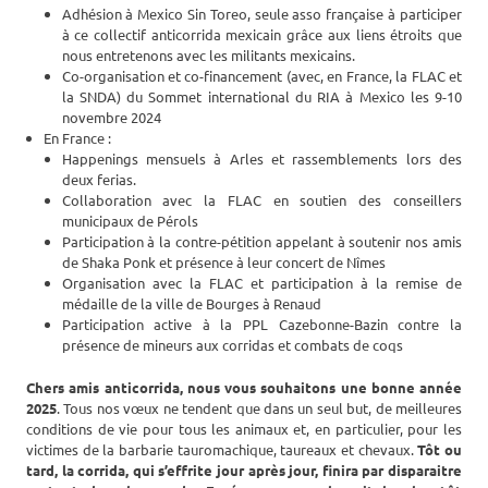
Adhésion à Mexico Sin Toreo, seule asso française à participer
à ce collectif anticorrida mexicain grâce aux liens étroits que
nous entretenons avec les militants mexicains.
Co-organisation et co-financement (avec, en France, la FLAC et
la SNDA) du Sommet international du RIA à Mexico les 9-10
novembre 2024
En France :
Happenings mensuels à Arles et rassemblements lors des
deux ferias.
Collaboration avec la FLAC en soutien des conseillers
municipaux de Pérols
Participation à la contre-pétition appelant à soutenir nos amis
de Shaka Ponk et présence à leur concert de Nîmes
Organisation avec la FLAC et participation à la remise de
médaille de la ville de Bourges à Renaud
Participation active à la PPL Cazebonne-Bazin contre la
présence de mineurs aux corridas et combats de coqs
Chers amis anticorrida, nous vous souhaitons une bonne année
2025
. Tous nos vœux ne tendent que dans un seul but, de meilleures
conditions de vie pour tous les animaux et, en particulier, pour les
victimes de la barbarie tauromachique, taureaux et chevaux.
Tôt ou
tard, la corrida, qui s’effrite jour après jour, finira par disparaitre