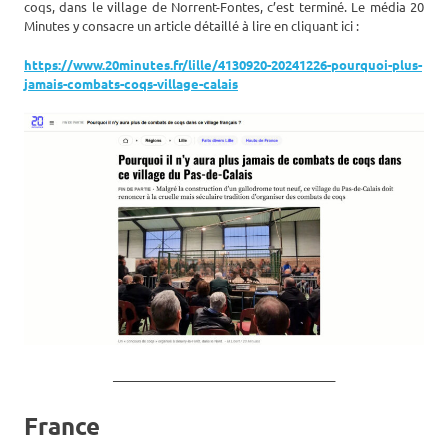
coqs, dans le village de Norrent-Fontes, c’est terminé. Le média 20
Minutes y consacre un article détaillé à lire en cliquant ici :
https://www.20minutes.fr/lille/4130920-20241226-pourquoi-plus-
jamais-combats-coqs-village-calais
_____________________________________
France