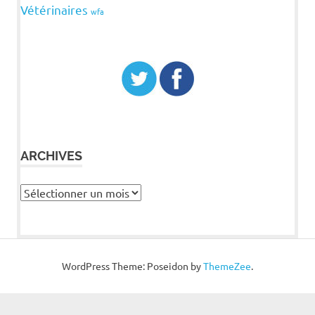
Vétérinaires
wfa
ARCHIVES
Archives
WordPress Theme: Poseidon by
ThemeZee
.