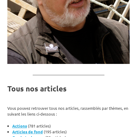
_______________________________________
Tous nos articles
Vous pouvez retrouver tous nos articles, rassemblés par thèmes, en
suivant les liens ci-dessous :
Actions
(781 articles)
Articles de fond
(195 articles)