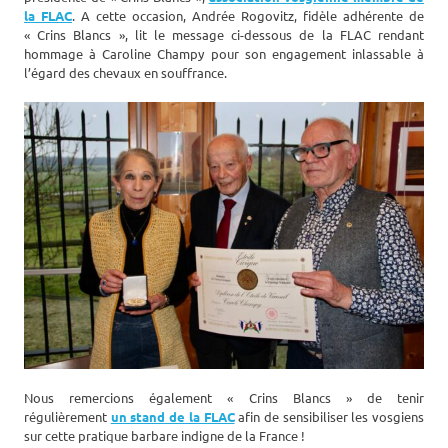
la FLAC
. A cette occasion, Andrée Rogovitz, fidèle adhérente de
« Crins Blancs », lit le message ci-dessous de la FLAC rendant
hommage à Caroline Champy pour son engagement inlassable à
l’égard des chevaux en souffrance.
Nous remercions également « Crins Blancs » de tenir
régulièrement
un stand de la FLAC
afin de sensibiliser les vosgiens
sur cette pratique barbare indigne de la France !