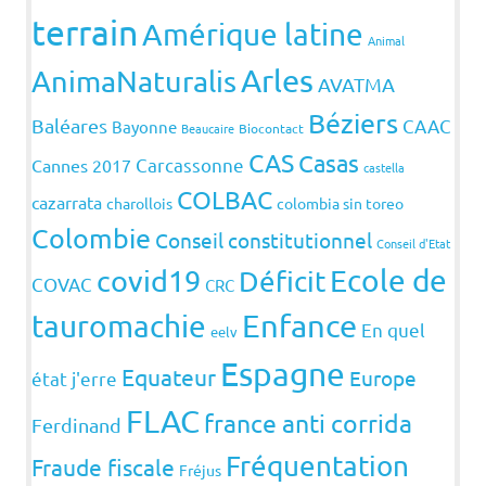
terrain
Amérique latine
Animal
Arles
AnimaNaturalis
AVATMA
Béziers
Baléares
CAAC
Bayonne
Beaucaire
Biocontact
CAS
Casas
Carcassonne
Cannes 2017
castella
COLBAC
cazarrata
charollois
colombia sin toreo
Colombie
Conseil constitutionnel
Conseil d'Etat
covid19
Ecole de
Déficit
COVAC
CRC
Enfance
tauromachie
En quel
eelv
Espagne
Equateur
Europe
état j'erre
FLAC
france anti corrida
Ferdinand
Fréquentation
Fraude fiscale
Fréjus