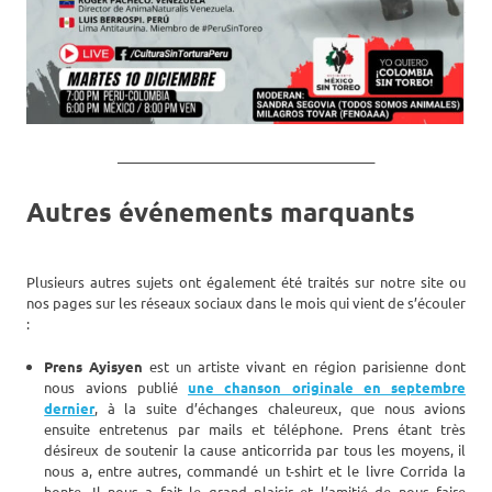
_______________________________________
Autres événements marquants
Plusieurs autres sujets ont également été traités sur notre site ou
nos pages sur les réseaux sociaux dans le mois qui vient de s’écouler
:
Prens Ayisyen
est un artiste vivant en région parisienne dont
nous avions publié
une chanson originale en septembre
dernier
, à la suite d’échanges chaleureux, que nous avions
ensuite entretenus par mails et téléphone.
Prens étant très
désireux de soutenir la cause anticorrida par tous les moyens, il
nous a, entre autres, commandé un t-shirt et le livre Corrida la
honte. Il nous a fait le grand plaisir et l’amitié de nous faire