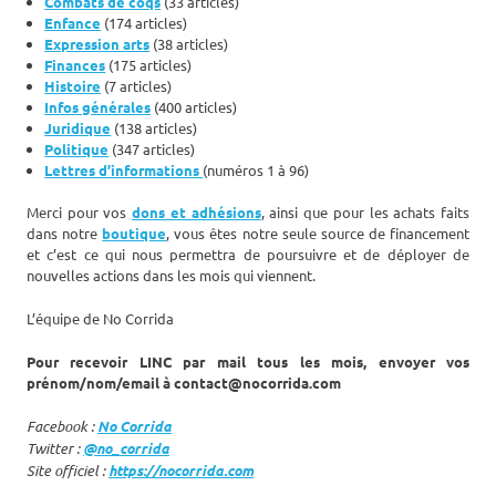
Combats de coqs
(33 articles)
Enfance
(174 articles)
Expression arts
(38 articles)
Finances
(175 articles)
Histoire
(7 articles)
Infos générales
(400 articles)
Juridique
(138 articles)
Politique
(347 articles)
Lettres d’informations
(numéros 1 à 96)
Merci pour vos
dons et adhésions
, ainsi que pour les achats faits
dans notre
boutique
, vous êtes notre seule source de financement
et c’est ce qui nous permettra de poursuivre et de déployer de
nouvelles actions dans les mois qui viennent.
L’équipe de No Corrida
Pour recevoir LINC par mail tous les mois, envoyer vos
prénom/nom/email à contact@nocorrida.com
Facebook :
No Corrida
Twitter :
@no_corrida
Site officiel :
https://nocorrida.com