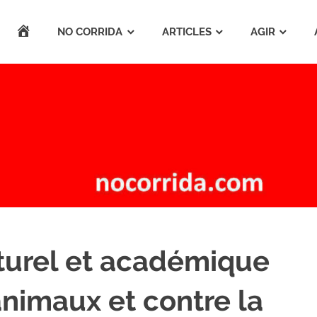
ACCUEIL
NO CORRIDA
ARTICLES
AGIR
lturel et académique
animaux et contre la