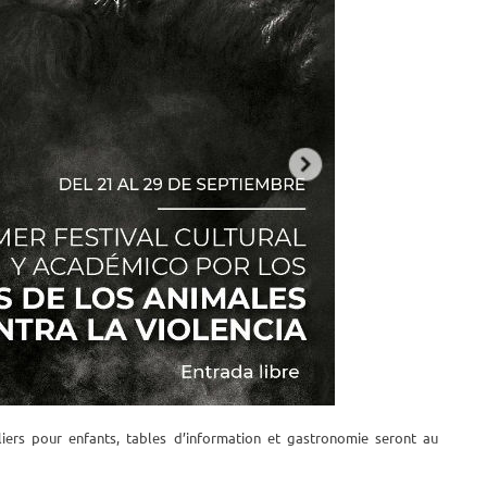
eliers pour enfants, tables d’information et gastronomie seront au