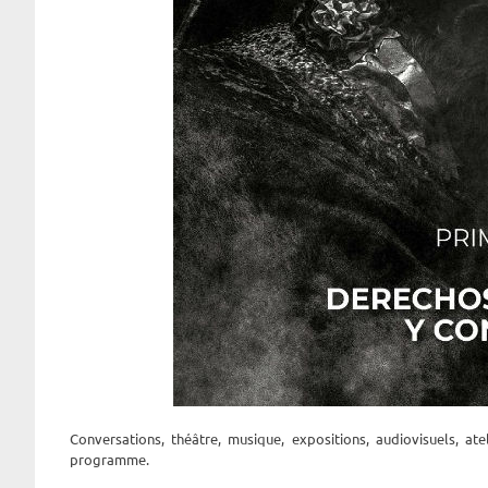
Conversations, théâtre, musique, expositions, audiovisuels, at
programme.