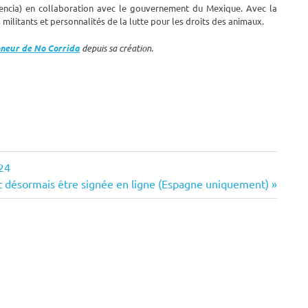
encia) en collaboration avec le gouvernement du Mexique. Avec la
litants et personnalités de la lutte pour les droits des animaux.
nneur de No Corrida
depuis sa création.
024
ut désormais être signée en ligne (Espagne uniquement)