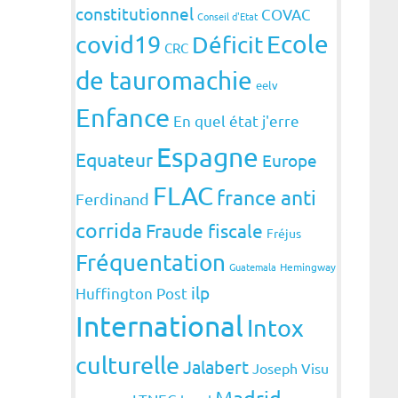
constitutionnel
COVAC
Conseil d'Etat
covid19
Ecole
Déficit
CRC
de tauromachie
eelv
Enfance
En quel état j'erre
Espagne
Equateur
Europe
FLAC
france anti
Ferdinand
corrida
Fraude fiscale
Fréjus
Fréquentation
Guatemala
Hemingway
ilp
Huffington Post
International
Intox
culturelle
Jalabert
Joseph Visu
Madrid