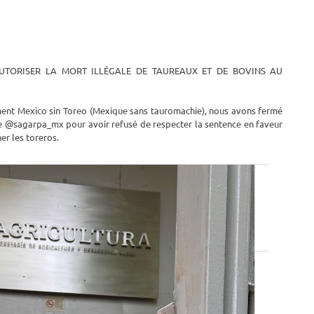
UTORISER LA MORT ILLÉGALE DE TAUREAUX ET DE BOVINS AU
ement Mexico sin Toreo (Mexique sans tauromachie), nous avons fermé
re @sagarpa_mx pour avoir refusé de respecter la sentence en faveur
er les toreros.