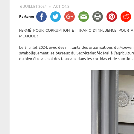
6 JUILLET 2024
ROGER LAHANA
ACTIONS
Partager
FERMÉ POUR CORRUPTION ET TRAFIC D’INFLUENCE POUR A
MEXIQUE !
Le 5 juillet 2024, avec des militants des organisations du Mouv
symboliquement les bureaux du Secrétariat fédéral à l’agricultu
du bien-être animal des taureaux dans les corridas et de sanctionn