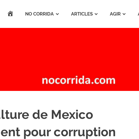
ACCUEIL
NO CORRIDA
ARTICLES
AGIR
ulture de Mexico
nt pour corruption