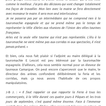
comme le meilleur. J’ai pris des décisions qui vont changer totalement
ma façon de travailler. Mon lien avec la mairie se fera directement
avec monsieur le maire. Il sera mon seul interlocuteur.
Je ne passerai pas par un intermédiaire qui ne comprend rien à la
tauromachie espagnole et qui ne prend même pas le temps de
représenter la Ville d’Arles aux réunions de l’Union des villes taurines
françaises.
Arles est la seule ville taurine qui n’est pas représentée. L’élu à la
tauromachie ne vient même pas aux corridas ni aux spectacles, il n’est
jamais présent
. »
Et bien, cela nous fait plaisir si l’adjoint au maire délégué à la
tauromachie E Lescot est peu intéressé par la tauromachie
espagnole. D’ailleurs, cela nous semble normal pour un éleveur de
taureaux Camargue. On peut encore s’apercevoir que le maire, le
directeur des arènes confondent délibérément la feria et les
corridas, mais ça nous avons l’habitude de ces propos
manipulatoires.
J-B J. :
« Il faut rappeler ce que rapporte la Feria à tous les
commerçants, à la Ville durant ces quatre jours à Pâques et les trois
jours de septembre, c’est quand même énorme. Face à l’immense