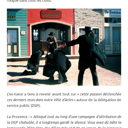
flingue dans tous les coins.
L’ex-tueur a tenu à revenir avant tout sur «
cette passion déclenchée
ces derniers mois dans notre Ville d’Arles
» autour de la délégation de
service public (DSP).
La Provence : «
Attaqué tout au long d’une campagne d’attribution de
la DSP chahutée, il a longtemps gardé le silence. Vous avez dû bâtir la
temporada 2024 dans des délais très réduits en raison de la longueur