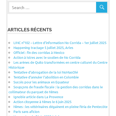
ARTICLES RÉCENTS
LINC n°102 – Lettre d’information No Corrida – 1er juillet 2025
Happening tractage 5 juillet 2025, Arles
Officiel : fin des corridas à Mexico
Action à Istres avec le soutien de No Corrida
Les arènes de Quito transformées en centre culturel du Centre
Historique
Tentative d’abrogation de la loi NoMasOlé
Tentative d’annuler l’abolition en Colombie
Succès pour les animaux en Equateur
Soupçons de fraude fiscale : la gestion des corridas dans le
collimateur du parquet de Nîmes
Ignoble article dans La Provence
Action citoyenne à Nîmes le 6 juin 2025
Nîmes : les vétérinaires dégainent en pleine féria de Pentecôte
Paris sans aficion