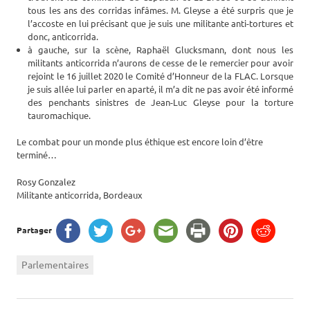
tous les ans des corridas infâmes. M. Gleyse a été surpris que je
l’accoste en lui précisant que je suis une militante anti-tortures et
donc, anticorrida.
à gauche, sur la scène, Raphaël Glucksmann, dont nous les
militants anticorrida n’aurons de cesse de le remercier pour avoir
rejoint le 16 juillet 2020 le Comité d’Honneur de la FLAC. Lorsque
je suis allée lui parler en aparté, il m’a dit ne pas avoir été informé
des penchants sinistres de Jean-Luc Gleyse pour la torture
tauromachique.
͏Le combat pour un monde plus éthique est encore loin d’être
terminé…
Rosy Gonzalez
Militante anticorrida, Bordeaux
Partager
Parlementaires