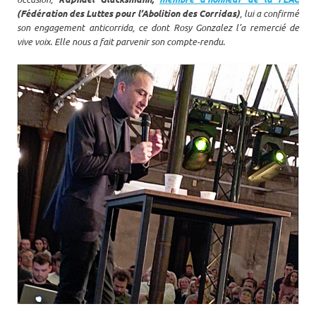
(Fédération des Luttes pour l’Abolition des Corridas)
, lui a confirmé
son engagement anticorrida, ce dont Rosy Gonzalez l’a remercié de
vive voix. Elle nous a fait parvenir son compte-rendu.