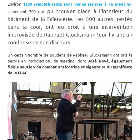
Environ
1200 sympathisants sont venus assister à ce meeting
,
pu trouver place à l’intérieur du
seulement 700 ont
bâtiment de la Faïencerie. Les 500 autres, restés
dans la cour, ont eu droit à une intervention
improvisée de Raphaël Glucksmann leur livrant un
condensé de son discours.
Un certain nombre de soutiens de Raphaël Glucksmann ont pris la
parole en introduction du meeting, dont
José Bové, également
fidèle soutien du combat anticorrida et signataire du manifeste
de la FLAC
.