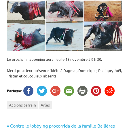
Le prochain happening aura lieu le 18 novembre à 9 h 30.
Merci pour leur présence fidèle à Dagmar, Dominique, Philippe, Joël,
Tristan et coucou aux absents.
Partager
Actions terrain
Arles
Navigation
Previous
Contre le lobbying procorrida de la famille Baillères