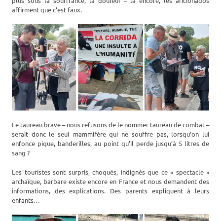
plus sous la souffrance, la douleur – là encore, les aficionados
affirment que c’est faux.
Le taureau brave – nous refusons de le nommer taureau de combat –
serait donc le seul mammifère qui ne souffre pas, lorsqu’on lui
enfonce pique, banderilles, au point qu’il perde jusqu’à 5 litres de
sang ?
Les touristes sont surpris, choqués, indignés que ce « spectacle »
archaïque, barbare existe encore en France et nous demandent des
informations, des explications. Des parents expliquent à leurs
enfants…