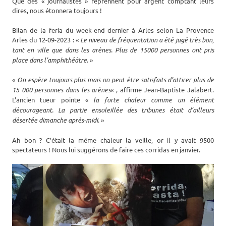
Que des « journalistes » reprennent pour argent comptant leurs
dires, nous étonnera toujours !
Bilan de la feria du week-end dernier à Arles selon La Provence
Arles du 12-09-2023 : «
Le niveau de fréquentation a été jugé très bon,
tant en ville que dans les arènes. Plus de 15000 personnes ont pris
place dans l’amphithéâtre
. »
«
On espère toujours plus mais on peut être satisfaits d’attirer plus de
15 000 personnes dans les arènes
« , affirme Jean-Baptiste Jalabert.
L’ancien tueur pointe «
la forte chaleur comme un élément
décourageant. La partie ensoleillée des tribunes était d’ailleurs
désertée dimanche après-midi
. »
Ah bon ? C’était la même chaleur la veille, or il y avait 9500
spectateurs ! Nous lui suggérons de faire ces corridas en janvier.