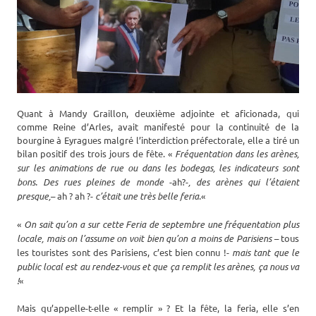
Quant à Mandy Graillon, deuxième adjointe et aficionada, qui
comme Reine d’Arles, avait manifesté pour la continuité de la
bourgine à Eyragues malgré l’interdiction préfectorale, elle a tiré un
bilan positif des trois jours de fête. «
Fréquentation dans les arènes,
sur les animations de rue ou dans les bodegas, les indicateurs sont
bons. Des rues pleines de monde
-ah?-
, des arènes qui l’étaient
presque,
– ah ? ah ?-
c’était une très belle feria.
«
«
On sait qu’on a sur cette Feria de septembre une fréquentation plus
locale, mais on l’assume on voit bien qu’on a moins de Parisiens –
tous
les touristes sont des Parisiens, c’est bien connu !-
mais tant que le
public local est au rendez-vous et que ça remplit les arènes, ça nous va
!
«
Mais qu’appelle-t-elle « remplir » ? Et la fête, la feria, elle s’en