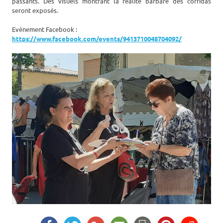
passants. Des visuels montrant la réalité barbare des corridas
seront exposés.
Evénement Facebook :
https://www.facebook.com/events/9413710048704092/