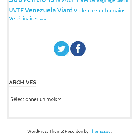
Unesco
Venezuela
Viard
UVTF
Violence sur humains
Vétérinaires
wfa
ARCHIVES
Archives
WordPress Theme: Poseidon by
ThemeZee
.