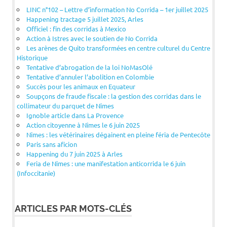
LINC n°102 – Lettre d’information No Corrida – 1er juillet 2025
Happening tractage 5 juillet 2025, Arles
Officiel : fin des corridas à Mexico
Action à Istres avec le soutien de No Corrida
Les arènes de Quito transformées en centre culturel du Centre
Historique
Tentative d’abrogation de la loi NoMasOlé
Tentative d’annuler l’abolition en Colombie
Succès pour les animaux en Equateur
Soupçons de fraude fiscale : la gestion des corridas dans le
collimateur du parquet de Nîmes
Ignoble article dans La Provence
Action citoyenne à Nîmes le 6 juin 2025
Nîmes : les vétérinaires dégainent en pleine féria de Pentecôte
Paris sans aficion
Happening du 7 juin 2025 à Arles
Feria de Nîmes : une manifestation anticorrida le 6 juin
(Infoccitanie)
ARTICLES PAR MOTS-CLÉS