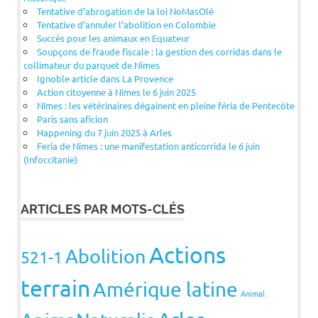
Tentative d’abrogation de la loi NoMasOlé
Tentative d’annuler l’abolition en Colombie
Succès pour les animaux en Equateur
Soupçons de fraude fiscale : la gestion des corridas dans le
collimateur du parquet de Nîmes
Ignoble article dans La Provence
Action citoyenne à Nîmes le 6 juin 2025
Nîmes : les vétérinaires dégainent en pleine féria de Pentecôte
Paris sans aficion
Happening du 7 juin 2025 à Arles
Feria de Nîmes : une manifestation anticorrida le 6 juin
(Infoccitanie)
ARTICLES PAR MOTS-CLÉS
Actions
Abolition
521-1
terrain
Amérique latine
Animal