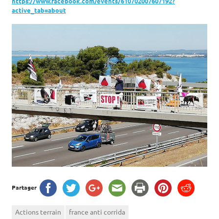
https://www.facebook.com/events/610702007607192?
active_tab=about
Partager
Actions terrain
france anti corrida