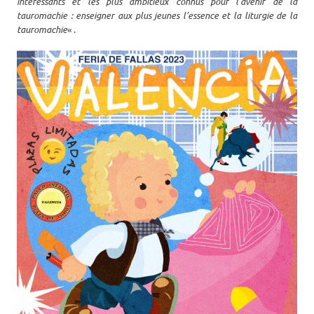
intéressants et les plus ambitieux connus pour l’avenir de la
tauromachie : enseigner aux plus jeunes l’essence et la liturgie de la
tauromachie
« .