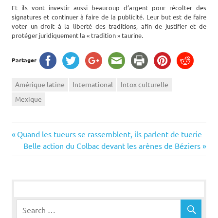
Et ils vont investir aussi beaucoup d’argent pour récolter des
signatures et continuer à faire de la publicité. Leur but est de faire
voter un droit à la liberté des traditions, afin de justifier et de
protéger juridiquement la « tradition » taurine.
Partager
Amérique latine
International
Intox culturelle
Mexique
Navigation
Previous
Quand les tueurs se rassemblent, ils parlent de tuerie
Post:
Next
Belle action du Colbac devant les arènes de Béziers
de
Post:
l’article