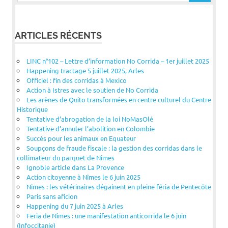
ARTICLES RÉCENTS
LINC n°102 – Lettre d’information No Corrida – 1er juillet 2025
Happening tractage 5 juillet 2025, Arles
Officiel : fin des corridas à Mexico
Action à Istres avec le soutien de No Corrida
Les arènes de Quito transformées en centre culturel du Centre
Historique
Tentative d’abrogation de la loi NoMasOlé
Tentative d’annuler l’abolition en Colombie
Succès pour les animaux en Equateur
Soupçons de fraude fiscale : la gestion des corridas dans le
collimateur du parquet de Nîmes
Ignoble article dans La Provence
Action citoyenne à Nîmes le 6 juin 2025
Nîmes : les vétérinaires dégainent en pleine féria de Pentecôte
Paris sans aficion
Happening du 7 juin 2025 à Arles
Feria de Nîmes : une manifestation anticorrida le 6 juin
(Infoccitanie)