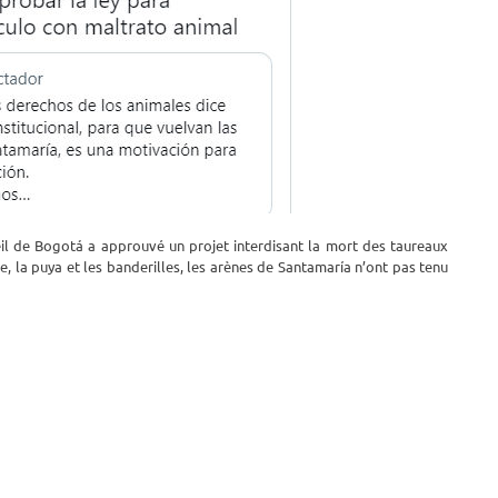
eil de Bogotá a approuvé un projet interdisant la mort des taureaux
ée, la puya et les banderilles, les arènes de Santamaría n’ont pas tenu