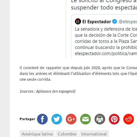
Il convient de rappeler que depuis juin 2020, après que le Cons
dans les arènes et éliminant l’utilisation d’éléments tels que l’ép
une seule corrida.
Sources : Aplausos (en espagnol)
Partager
Amérique latine
Colombie
International