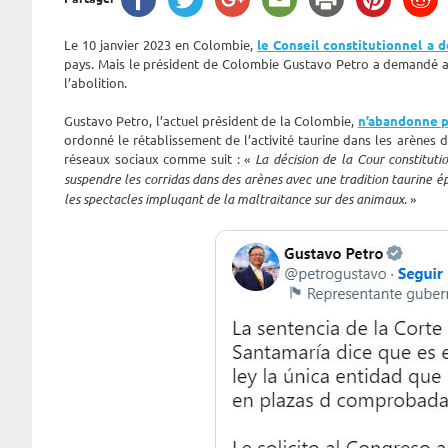
Le 10 janvier 2023 en Colombie,
le Conseil constitutionnel a d
pays. Mais le président de Colombie Gustavo Petro a demandé a
l’abolition.
Gustavo Petro, l’actuel président de la Colombie,
n’abandonne 
ordonné le rétablissement de l’activité taurine dans les arènes 
réseaux sociaux comme suit : «
La décision de la Cour constituti
suspendre les corridas dans des arènes avec une tradition taurine 
les spectacles impluqant de la maltraitance sur des animaux
. »