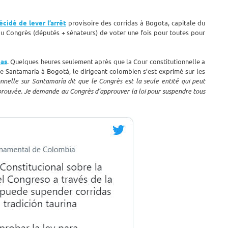
écidé de lever l’arrêt
provisoire des corridas à Bogota, capitale du
u Congrès (députés + sénateurs) de voter une fois pour toutes pour
pas
. Quelques heures seulement après que la Cour constitutionnelle a
de Santamaría à Bogotá, le dirigeant colombien s’est exprimé sur les
onnelle sur Santamaría dit que le Congrès est la seule entité qui peut
éprouvée. Je demande au Congrès d’approuver la loi pour suspendre tous