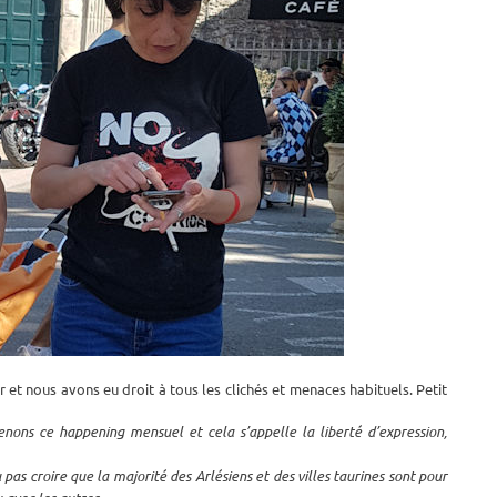
 et nous avons eu droit à tous les clichés et menaces habituels. Petit
enons ce happening mensuel et cela s’appelle la liberté d’expression,
u pas croire que la majorité des Arlésiens et des villes taurines sont pour