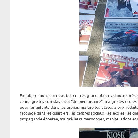
En fait, ce monsieur nous fait un très grand plaisir : si notre prése
ce malgré les corridas dites “de bienfaisance”, malgré les école
pour les enfants dans les arènes, malgré les places à prix rédui
racolage dans les quartiers, les centres sociaux, les écoles, les g
propagande éhontée, malgré leurs mensonges, manipulations et au