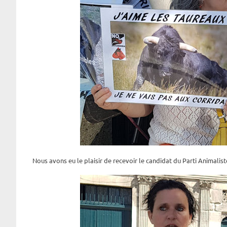
Nous avons eu le plaisir de recevoir le candidat du Parti Animaliste