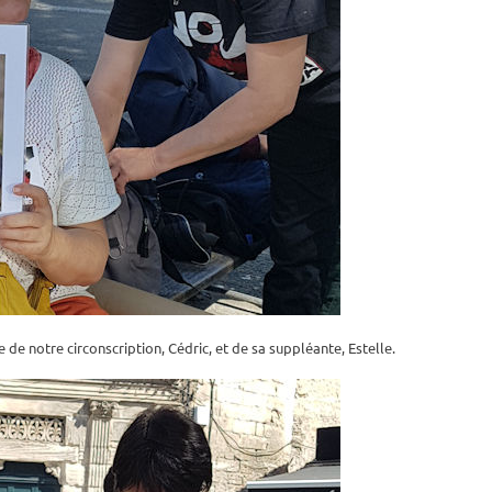
 de notre circonscription, Cédric, et de sa suppléante, Estelle.