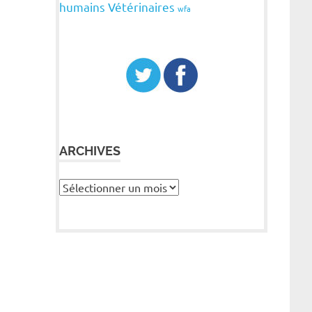
humains
Vétérinaires
wfa
ARCHIVES
Archives