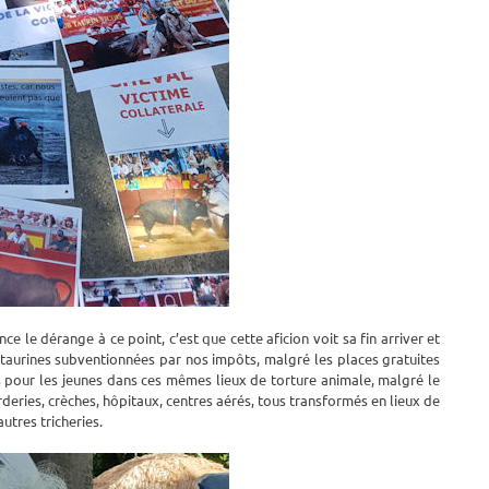
nce le dérange à ce point, c’est que cette aficion voit sa fin arriver et
s taurines subventionnées par nos impôts, malgré les places gratuites
ts pour les jeunes dans ces mêmes lieux de torture animale, malgré le
arderies, crèches, hôpitaux, centres aérés, tous transformés en lieux de
tres tricheries.