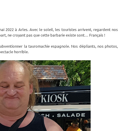
i 2022 à Arles. Avec le soleil, les touristes arrivent, regardent nos
part, ne croyant pas que cette barbarie existe sont… Français !
subventionner la tauromachie espagnole. Nos dépliants, nos photos,
pectacle horrible.