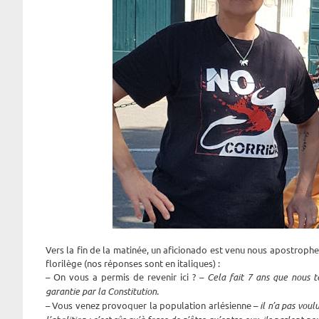
Vers la fin de la matinée, un aficionado est venu nous apostropher
florilège (nos réponses sont en italiques) :
– On vous a permis de revenir ici ? –
Cela fait 7 ans que nous t
garantie par la Constitution.
– Vous venez provoquer la population arlésienne –
il n’a pas voul