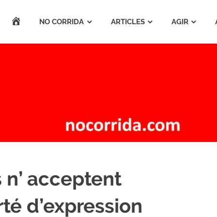
ACCUEIL
NO CORRIDA
ARTICLES
AGIR
s n’ acceptent
rté d’expression