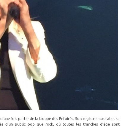
d’une fois partie de la troupe des Enfoirés. Son registre musical et sa
près d’un public pop que rock, où toutes les tranches d’âge sont