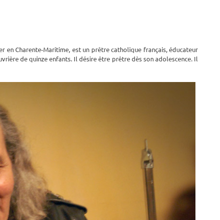
r en Charente-Maritime, est un prêtre catholique français, éducateur
ouvrière de quinze enfants. Il désire être prêtre dès son adolescence. Il