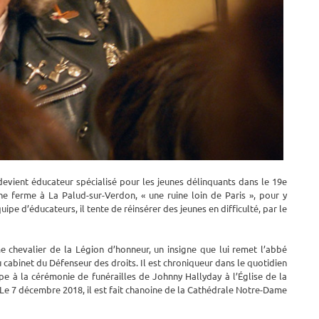
t devient éducateur spécialisé pour les jeunes délinquants dans le 19e
ne ferme à La Palud-sur-Verdon, « une ruine loin de Paris », pour y
quipe d’éducateurs, il tente de réinsérer des jeunes en difficulté, par le
 chevalier de la Légion d’honneur, un insigne que lui remet l’abbé
u cabinet du Défenseur des droits. Il est chroniqueur dans le quotidien
pe à la cérémonie de funérailles de Johnny Hallyday à l’Église de la
. Le 7 décembre 2018, il est fait chanoine de la Cathédrale Notre-Dame