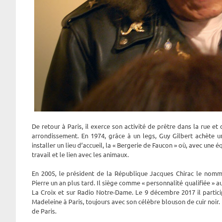
De retour à Paris, il exerce son activité de prêtre dans la rue e
arrondissement. En 1974, grâce à un legs, Guy Gilbert achète u
installer un lieu d’accueil, la « Bergerie de Faucon » où, avec une é
travail et le lien avec les animaux.
En 2005, le président de la République Jacques Chirac le nomme
Pierre un an plus tard. Il siège comme « personnalité qualifiée » a
La Croix et sur Radio Notre-Dame. Le 9 décembre 2017 il partici
Madeleine à Paris, toujours avec son célèbre blouson de cuir noir
de Paris.