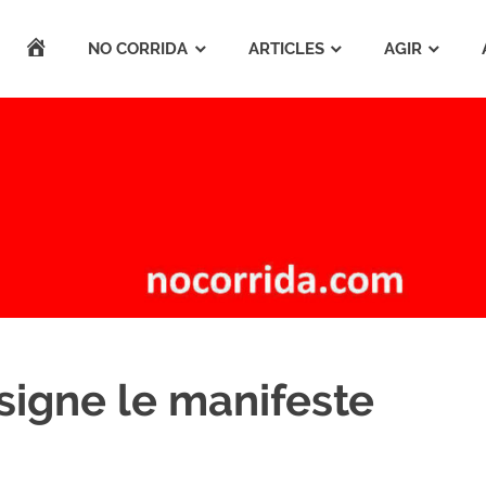
ACCUEIL
NO CORRIDA
ARTICLES
AGIR
signe le manifeste