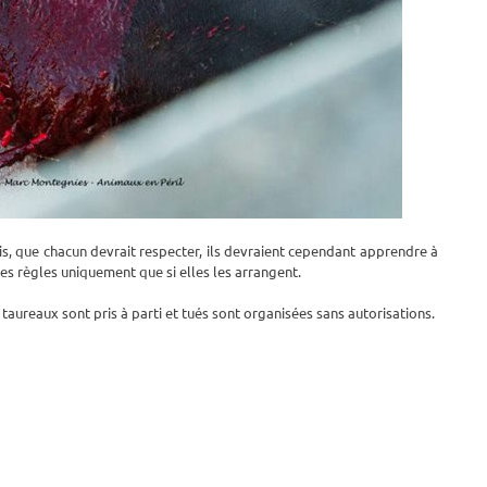
is, que chacun devrait respecter, ils devraient cependant apprendre à
 les règles uniquement que si elles les arrangent.
taureaux sont pris à parti et tués sont organisées sans autorisations.