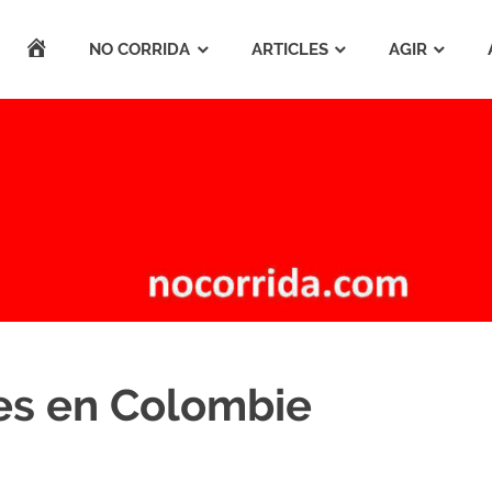
ACCUEIL
NO CORRIDA
ARTICLES
AGIR
nes en Colombie