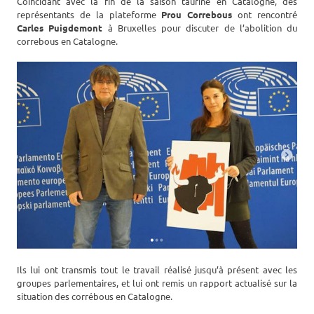
Coïncidant avec la fin de la saison taurine en Catalogne, des
représentants de la plateforme
Prou Correbous
ont rencontré
Carles Puigdemont
à Bruxelles pour discuter de l’abolition du
correbous en Catalogne.
Ils lui ont transmis tout le travail réalisé jusqu’à présent avec les
groupes parlementaires, et lui ont remis un rapport actualisé sur la
situation des corrébous en Catalogne.