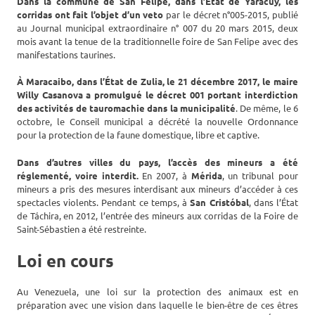
Dans la commune de San Felipe, dans l’État de Yaracuy, les
corridas ont fait l’objet d’un veto
par le décret n°005-2015, publié
au Journal municipal extraordinaire n° 007 du 20 mars 2015, deux
mois avant la tenue de la traditionnelle foire de San Felipe avec des
manifestations taurines.
À Maracaibo, dans l’État de Zulia, le 21 décembre 2017, le maire
Willy Casanova a promulgué le décret 001 portant interdiction
des activités de tauromachie dans la municipalité
. De même, le 6
octobre, le Conseil municipal a décrété la nouvelle Ordonnance
pour la protection de la faune domestique, libre et captive.
Dans d’autres villes du pays, l’accès des mineurs a été
réglementé, voire interdit.
En 2007, à
Mérida
, un tribunal pour
mineurs a pris des mesures interdisant aux mineurs d’accéder à ces
spectacles violents. Pendant ce temps, à
San Cristóbal
, dans l’État
de Táchira, en 2012, l’entrée des mineurs aux corridas de la Foire de
Saint-Sébastien a été restreinte.
Loi en cours
Au Venezuela, une loi sur la protection des animaux est en
préparation avec une vision dans laquelle le bien-être de ces êtres