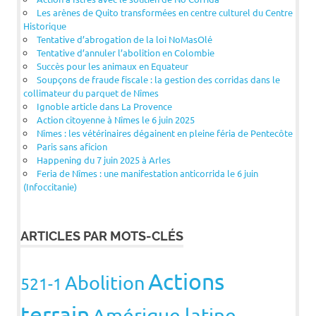
Les arènes de Quito transformées en centre culturel du Centre
Historique
Tentative d’abrogation de la loi NoMasOlé
Tentative d’annuler l’abolition en Colombie
Succès pour les animaux en Equateur
Soupçons de fraude fiscale : la gestion des corridas dans le
collimateur du parquet de Nîmes
Ignoble article dans La Provence
Action citoyenne à Nîmes le 6 juin 2025
Nîmes : les vétérinaires dégainent en pleine féria de Pentecôte
Paris sans aficion
Happening du 7 juin 2025 à Arles
Feria de Nîmes : une manifestation anticorrida le 6 juin
(Infoccitanie)
ARTICLES PAR MOTS-CLÉS
Actions
Abolition
521-1
terrain
Amérique latine