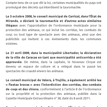
Compte tenu de ce que dit la loi, certaines municipalités du pays ont
promulgué des décrets qui interdisent la tauromachie.
Le 3 octobre 2008, le conseil municipal de Carrizal, dans l’État de
Miranda
,
a déclaré la tauromachie et d’autres actes similaires
illégaux
avec l’approbation de l’ordonnance municipale pour la
protection des animaux, ce qui inclut les corridas, les combats de
coqs ou tout type de spectacle avec des animaux, ainsi que des
publicités qui invitent à ces événements dans les communes
voisines.
Le 21 avril 2009, dans la municipalité Libertador, la déclaration
de la ville de Caracas en tant que municipalité anticorrida a été
approuvée
. De même, dans la capitale, le Nouveau Cirque est
devenu un espace de culture et a relégué dans le passé les
spectacles de cruauté envers les animaux.
Le conseil municipal de Valera, à Trujillo, a également arrêté les
« fiestas bravas » avec l’interdiction des corridas, des combats
de coqs et des chiens
, conformément à l’article 8 de l’ordonnance
sur la propriété et la protection des animaux, publiée dans la
Gazette Municipale Extraordinaire n° 38, daté du 8 août 2011.