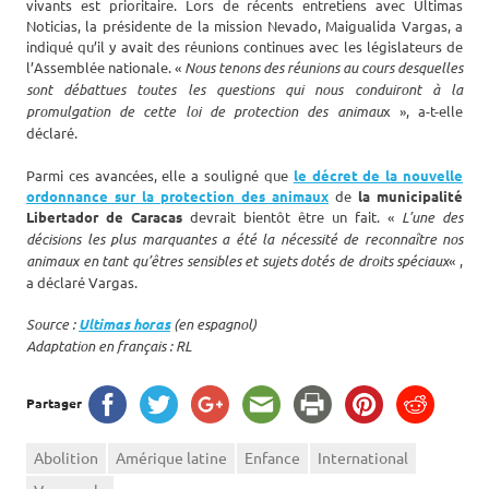
vivants est prioritaire. Lors de récents entretiens avec Últimas
Noticias, la présidente de la mission Nevado, Maigualida Vargas, a
indiqué qu’il y avait des réunions continues avec les législateurs de
l’Assemblée nationale. «
Nous tenons des réunions au cours desquelles
sont débattues toutes les questions qui nous conduiront à la
promulgation de cette loi de protection des animau
x », a-t-elle
déclaré.
Parmi ces avancées, elle a souligné que
le décret de la nouvelle
ordonnance sur la protection des animaux
de
la municipalité
Libertador de Caracas
devrait bientôt être un fait. «
L’une des
décisions les plus marquantes a été la nécessité de reconnaître nos
animaux en tant qu’êtres sensibles et sujets dotés de droits spéciaux
« ,
a déclaré Vargas.
Source :
Ultimas horas
(en espagnol)
Adaptation en français : RL
Partager
Abolition
Amérique latine
Enfance
International