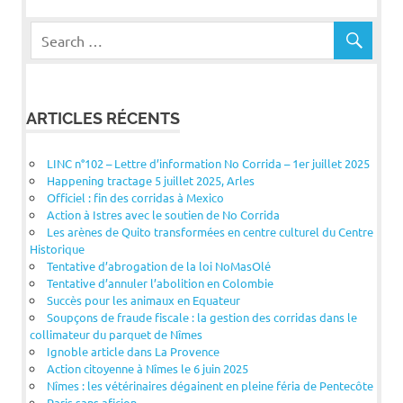
ARTICLES RÉCENTS
LINC n°102 – Lettre d’information No Corrida – 1er juillet 2025
Happening tractage 5 juillet 2025, Arles
Officiel : fin des corridas à Mexico
Action à Istres avec le soutien de No Corrida
Les arènes de Quito transformées en centre culturel du Centre
Historique
Tentative d’abrogation de la loi NoMasOlé
Tentative d’annuler l’abolition en Colombie
Succès pour les animaux en Equateur
Soupçons de fraude fiscale : la gestion des corridas dans le
collimateur du parquet de Nîmes
Ignoble article dans La Provence
Action citoyenne à Nîmes le 6 juin 2025
Nîmes : les vétérinaires dégainent en pleine féria de Pentecôte
Paris sans aficion