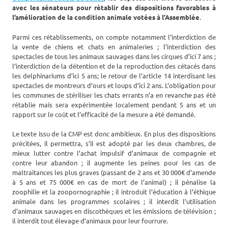
avec les sénateurs pour rétablir des dispositions favorables à
l’amélioration de la condition animale votées à l’Assemblée
.
Parmi ces rétablissements, on compte notamment l’interdiction de
la vente de chiens et chats en animaleries ; l’interdiction des
spectacles de tous les animaux sauvages dans les cirques d’ici 7 ans ;
l’interdiction de la détention et de la reproduction des cétacés dans
les delphinariums d’ici 5 ans; le retour de l’article 14 interdisant les
spectacles de montreurs d’ours et loups d’ici 2 ans. L’obligation pour
les communes de stériliser les chats errants n’a en revanche pas été
rétablie mais sera expérimentée localement pendant 5 ans et un
rapport sur le coût et l’efficacité de la mesure a été demandé.
Le texte issu de la CMP est donc ambitieux. En plus des dispositions
précitées, il permettra, s’il est adopté par les deux chambres, de
mieux lutter contre l’achat impulsif d’animaux de compagnie et
contre leur abandon ; il augmente les peines pour les cas de
maltraitances les plus graves (passant de 2 ans et 30 000€ d’amende
à 5 ans et 75 000€ en cas de mort de l’animal) ; il pénalise la
zoophilie et la zoopornographie ; il introduit l’éducation à l’éthique
animale dans les programmes scolaires ; il interdit l’utilisation
d’animaux sauvages en discothèques et les émissions de télévision ;
il interdit tout élevage d’animaux pour leur fourrure.