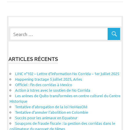
ARTICLES RÉCENTS
LINC n°102 – Lettre d’information No Corrida – 1er juillet 2025
Happening tractage 5 juillet 2025, Arles
Officiel : fin des corridas à Mexico
Action à Istres avec le soutien de No Corrida
Les arènes de Quito transformées en centre culturel du Centre
Historique
Tentative d’abrogation de la loi NoMasOlé
Tentative d’annuler l’abolition en Colombie
Succès pour les animaux en Equateur
Soupçons de fraude fiscale : la gestion des corridas dans le
collimateur du parquet de Nîmes