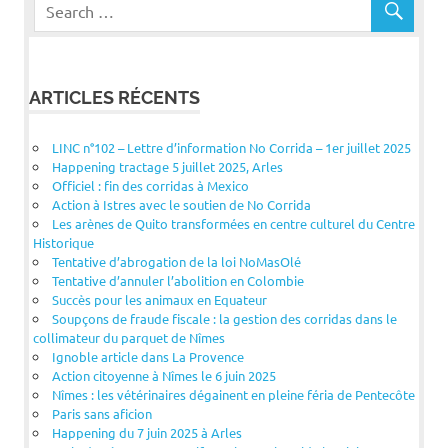
ARTICLES RÉCENTS
LINC n°102 – Lettre d’information No Corrida – 1er juillet 2025
Happening tractage 5 juillet 2025, Arles
Officiel : fin des corridas à Mexico
Action à Istres avec le soutien de No Corrida
Les arènes de Quito transformées en centre culturel du Centre
Historique
Tentative d’abrogation de la loi NoMasOlé
Tentative d’annuler l’abolition en Colombie
Succès pour les animaux en Equateur
Soupçons de fraude fiscale : la gestion des corridas dans le
collimateur du parquet de Nîmes
Ignoble article dans La Provence
Action citoyenne à Nîmes le 6 juin 2025
Nîmes : les vétérinaires dégainent en pleine féria de Pentecôte
Paris sans aficion
Happening du 7 juin 2025 à Arles