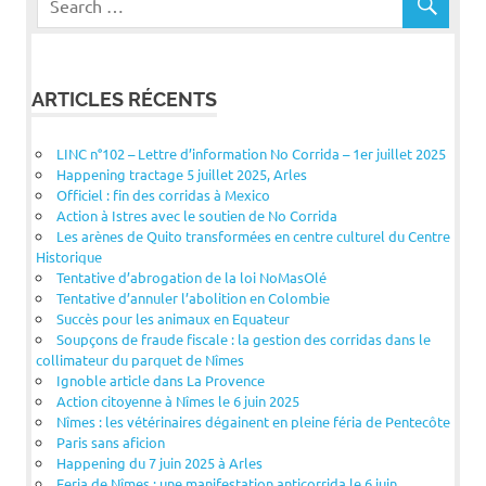
ARTICLES RÉCENTS
LINC n°102 – Lettre d’information No Corrida – 1er juillet 2025
Happening tractage 5 juillet 2025, Arles
Officiel : fin des corridas à Mexico
Action à Istres avec le soutien de No Corrida
Les arènes de Quito transformées en centre culturel du Centre
Historique
Tentative d’abrogation de la loi NoMasOlé
Tentative d’annuler l’abolition en Colombie
Succès pour les animaux en Equateur
Soupçons de fraude fiscale : la gestion des corridas dans le
collimateur du parquet de Nîmes
Ignoble article dans La Provence
Action citoyenne à Nîmes le 6 juin 2025
Nîmes : les vétérinaires dégainent en pleine féria de Pentecôte
Paris sans aficion
Happening du 7 juin 2025 à Arles
Feria de Nîmes : une manifestation anticorrida le 6 juin