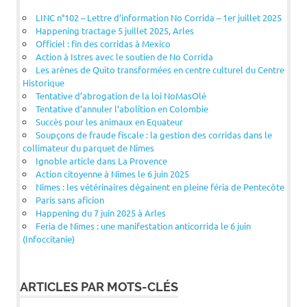
LINC n°102 – Lettre d’information No Corrida – 1er juillet 2025
Happening tractage 5 juillet 2025, Arles
Officiel : fin des corridas à Mexico
Action à Istres avec le soutien de No Corrida
Les arènes de Quito transformées en centre culturel du Centre
Historique
Tentative d’abrogation de la loi NoMasOlé
Tentative d’annuler l’abolition en Colombie
Succès pour les animaux en Equateur
Soupçons de fraude fiscale : la gestion des corridas dans le
collimateur du parquet de Nîmes
Ignoble article dans La Provence
Action citoyenne à Nîmes le 6 juin 2025
Nîmes : les vétérinaires dégainent en pleine féria de Pentecôte
Paris sans aficion
Happening du 7 juin 2025 à Arles
Feria de Nîmes : une manifestation anticorrida le 6 juin
(Infoccitanie)
ARTICLES PAR MOTS-CLÉS