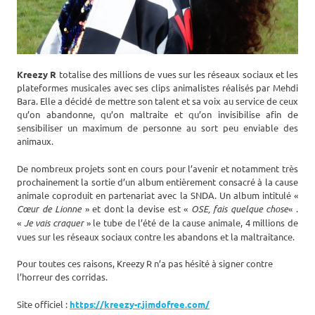
Kreezy R
totalise des millions de vues sur les réseaux sociaux et les
plateformes musicales avec ses clips animalistes réalisés par Mehdi
Bara. Elle a décidé de mettre son talent et sa voix au service de ceux
qu’on abandonne, qu’on maltraite et qu’on invisibilise afin de
sensibiliser un maximum de personne au sort peu enviable des
animaux.
De nombreux projets sont en cours pour l’avenir et notamment très
prochainement la sortie d’un album entièrement consacré à la cause
animale coproduit en partenariat avec la SNDA. Un album intitulé «
Cœur de Lionne
» et dont la devise est «
OSE, fais quelque chose
« .
«
Je vais craquer
» le tube de l’été de la cause animale, 4 millions de
vues sur les réseaux sociaux contre les abandons et la maltraitance.
Pour toutes ces raisons, Kreezy R n’a pas hésité à signer contre
l’horreur des corridas.
Site officiel :
https://kreezy-r.jimdofree.com/