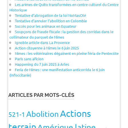
Les arènes de Quito transformées en centre culturel du Centre
Historique
Tentative d’abrogation de la loi NoMasOlé
Tentative d’annuler l’abolition en Colombie
Succès pour les animaux en Equateur
Soupçons de fraude fiscale : la gestion des corridas dans le
collimateur du parquet de Nîmes
Ignoble article dans La Provence
Action citoyenne à Nîmes le 6 juin 2025
Nîmes : les vétérinaires dégainent en pleine féria de Pentecôte
Paris sans aficion
Happening du 7 juin 2025 à Arles
Feria de Nîmes : une manifestation anticorrida le 6 juin
(Infoccitanie)
ARTICLES PAR MOTS-CLÉS
Actions
Abolition
521-1
terrain
Amérique latine