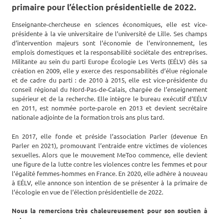
primaire pour l’élection présidentielle de 2022.
Enseignante-chercheuse en sciences économiques, elle est vice-
présidente à la vie universitaire de l’université de Lille. Ses champs
d’intervention majeurs sont l’économie de l’environnement, les
emplois domestiques et la responsabilité sociétale des entreprises.
Militante au sein du parti Europe Écologie Les Verts (EÉLV) dès sa
création en 2009, elle y exerce des responsabilités d’élue régionale
et de cadre du parti : de 2010 à 2015, elle est vice-présidente du
conseil régional du Nord-Pas-de-Calais, chargée de l’enseignement
supérieur et de la recherche. Elle intègre le bureau exécutif d’EÉLV
en 2011, est nommée porte-parole en 2013 et devient secrétaire
nationale adjointe de la formation trois ans plus tard.
En 2017, elle fonde et préside l’association Parler (devenue En
Parler en 2021), promouvant l’entraide entre victimes de violences
sexuelles. Alors que le mouvement MeToo commence, elle devient
une figure de la lutte contre les violences contre les femmes et pour
l’égalité femmes-hommes en France. En 2020, elle adhère à nouveau
à EÉLV, elle annonce son intention de se présenter à la primaire de
l’écologie en vue de l’élection présidentielle de 2022.
Nous la remercions très chaleureusement pour son soutien à