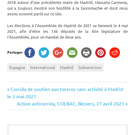
2018 autour d’une précédente maire de Madrid, Manuela Carmena,
qui a toujours montré son hostilité à la tauromachie et dont nous
avons souvent parlé sur ce site.
Les élections à l’Assemblée de Madrid de 2021 se tiennent le 4 mai
2021, afin d’élire les 136 députés de la XIIe législature de
l’Assemblée, pour un mandat de deux ans.
Partager
Espagne
International
Madrid
Subventions
Navigation
Previous
Corrida de soutien aux toreros sans activité à Madrid
Post:
le 2 mai 2021
de
Next
Action anticorrida, COLBAC, Béziers, 27 avril 2021
Post:
l’article