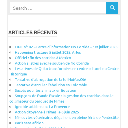
ARTICLES RÉCENTS
LINC n°102 – Lettre d’information No Corrida – 1er juillet 2025
Happening tractage 5 juillet 2025, Arles
Officiel : fin des corridas à Mexico
Action à Istres avec le soutien de No Corrida
Les arènes de Quito transformées en centre culturel du Centre
Historique
Tentative d’abrogation de la loi NoMasOlé
Tentative d’annuler l’abolition en Colombie
Succès pour les animaux en Equateur
Soupçons de fraude fiscale : la gestion des corridas dans le
collimateur du parquet de Nîmes
Ignoble article dans La Provence
Action citoyenne à Nîmes le 6 juin 2025
Nîmes : les vétérinaires dégainent en pleine féria de Pentecôte
Paris sans aficion