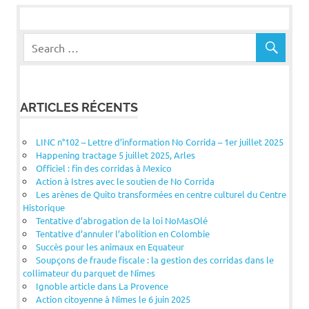
ARTICLES RÉCENTS
LINC n°102 – Lettre d’information No Corrida – 1er juillet 2025
Happening tractage 5 juillet 2025, Arles
Officiel : fin des corridas à Mexico
Action à Istres avec le soutien de No Corrida
Les arènes de Quito transformées en centre culturel du Centre
Historique
Tentative d’abrogation de la loi NoMasOlé
Tentative d’annuler l’abolition en Colombie
Succès pour les animaux en Equateur
Soupçons de fraude fiscale : la gestion des corridas dans le
collimateur du parquet de Nîmes
Ignoble article dans La Provence
Action citoyenne à Nîmes le 6 juin 2025