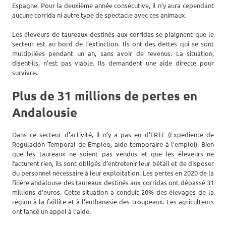
Espagne. Pour la deuxième année consécutive, il n’y aura cependant
aucune corrida ni autre type de spectacle avec ces animaux.
Les éleveurs de taureaux destinés aux corridas se plaignent que le
secteur est au bord de l’extinction. Ils ont des dettes qui se sont
multipliées pendant un an, sans avoir de revenus. La situation,
disent-ils, n’est pas viable. Ils demandent une aide directe pour
survivre.
Plus de 31 millions de pertes en
Andalousie
Dans ce secteur d’activité, il n’y a pas eu d’ERTE (Expediente de
Regulación Temporal de Empleo, aide temporaire à l’emploi). Bien
que les taureaux ne soient pas vendus et que les éleveurs ne
facturent rien, ils sont obligés d’entretenir leur bétail et de disposer
du personnel nécessaire à leur exploitation. Les pertes en 2020 de la
filière andalouse des taureaux destinés aux corridas ont dépassé 31
millions d’euros. Cette situation a conduit 20% des élevages de la
région à la faillite et à l’euthanasie des troupeaux. Les agriculteurs
ont lancé un appel à l’aide.