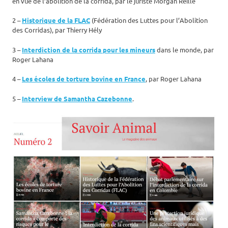
en vue de l’abolition de la corrida, par le juriste Morgan Reille
2 –
Historique de la FLAC
(Fédération des Luttes pour l’Abolition
des Corridas), par Thierry Hély
3 –
Interdiction de la corrida pour les mineurs
dans le monde, par
Roger Lahana
4 –
Les écoles de torture bovine en France
, par Roger Lahana
5 –
Interview de Samantha Cazebonne
.