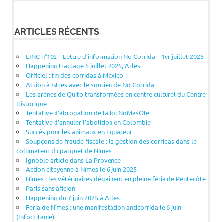
ARTICLES RÉCENTS
LINC n°102 – Lettre d’information No Corrida – 1er juillet 2025
Happening tractage 5 juillet 2025, Arles
Officiel : fin des corridas à Mexico
Action à Istres avec le soutien de No Corrida
Les arènes de Quito transformées en centre culturel du Centre
Historique
Tentative d’abrogation de la loi NoMasOlé
Tentative d’annuler l’abolition en Colombie
Succès pour les animaux en Equateur
Soupçons de fraude fiscale : la gestion des corridas dans le
collimateur du parquet de Nîmes
Ignoble article dans La Provence
Action citoyenne à Nîmes le 6 juin 2025
Nîmes : les vétérinaires dégainent en pleine féria de Pentecôte
Paris sans aficion
Happening du 7 juin 2025 à Arles
Feria de Nîmes : une manifestation anticorrida le 6 juin
(Infoccitanie)