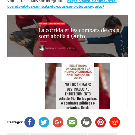
Voir l’article dans son intégralité :
https://savoir-animal.fr/la-
corrida-et-les-combats-de-coqs-sont-abolis-a-quito/
Partager