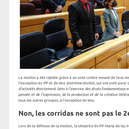
La motion a été rejetée grâce à un vote contre venant de tous le
l’exception du PP et de Vox (extrême-droite), qui ont voté pour.
d’activités directement liées à l’exercice des droits fondamentaux et
pensée et de l’expression, de la production et de la création littérai
tous les autres groupes, à l’exception de Vox.
Non, les corridas ne sont pas le 2
Lors de la défense de la motion, la sénatrice du PP María de las