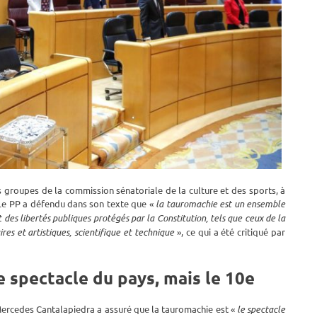
s groupes de la commission sénatoriale de la culture et des sports, à
 Le PP a défendu dans son texte que «
la tauromachie est un ensemble
 des libertés publiques protégés par la Constitution, tels que ceux de la
res et artistiques, scientifique et technique
», ce qui a été critiqué par
e spectacle du pays, mais le 10e
 Mercedes Cantalapiedra a assuré que la tauromachie est «
l
e spectacle