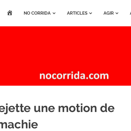
ACCUEIL
NO CORRIDA
ARTICLES
AGIR
ejette une motion de
omachie