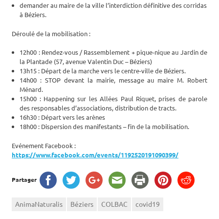
demander au maire de la ville l’interdiction définitive des corridas
à Béziers.
Déroulé de la mobilisation :
12h00 : Rendez-vous / Rassemblement + pique-nique au Jardin de
la Plantade (57, avenue Valentin Duc – Béziers)
13h15 : Départ de la marche vers le centre-ville de Béziers.
14h00 : STOP devant la mairie, message au maire M. Robert
Ménard.
15h00 : Happening sur les Allées Paul Riquet, prises de parole
des responsables d’associations, distribution de tracts.
16h30 : Départ vers les arènes
18h00 : Dispersion des manifestants – fin de la mobilisation.
Evénement Facebook :
https://www.facebook.com/events/1192520191090399/
Partager
AnimaNaturalis
Béziers
COLBAC
covid19