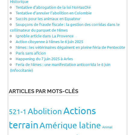
Historique
Tentative d’abrogation de la loi NoMasOlé
Tentative d’annuler l’abolition en Colombie
Succès pour les animaux en Equateur
Soupçons de fraude fiscale : la gestion des corridas dans le
collimateur du parquet de Nîmes
Ignoble article dans La Provence
Action citoyenne à Nîmes le 6 juin 2025
Nîmes : les vétérinaires dégainent en pleine féria de Pentecôte
Paris sans aficion
Happening du 7 juin 2025 à Arles
Feria de Nîmes : une manifestation anticorrida le 6 juin
(Infoccitanie)
ARTICLES PAR MOTS-CLÉS
Actions
Abolition
521-1
terrain
Amérique latine
Animal