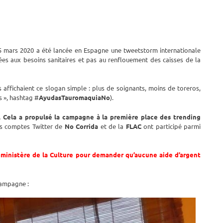
 25 mars 2020 a été lancée en Espagne une tweetstorm internationale
ées aux besoins sanitaires et pas au renflouement des caisses de la
 affichaient ce slogan simple : plus de soignants, moins de toreros,
s », hashtag #
AyudasTauromaquiaNo
).
 Cela a propulsé la campagne à la première place des trending
es comptes Twitter de
No Corrida
et de la
FLAC
ont participé parmi
u ministère de la Culture pour demander qu’aucune aide d’argent
campagne :