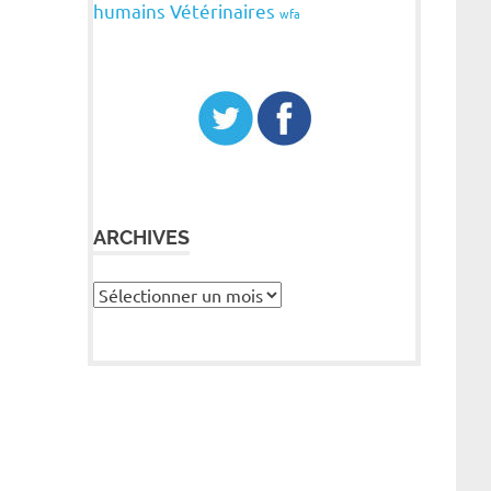
humains
Vétérinaires
wfa
ARCHIVES
Archives