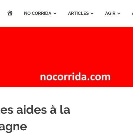
ACCUEIL
NO CORRIDA
ARTICLES
AGIR
es aides à la
pagne