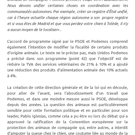
Nous devons unifier certaines choses en coordination avec les
communautés autonomes. Par exemple, créer un registre d’État unifié,
car à l’heure actuelle chaque région autonome a son propre registre
et si vous êtes de Madrid et que vous perdez votre chien à Tolède, il n’y
a aucun moyen de le localiser
« .
L’accord de programme signé par le PSOE et Podemos comprend
également l’intention de modifier la fiscalité de certains produits
d’origine animale. Le texte ne le précise pas, mais Unidos Podemos
a précisé dans son programme (point 42) que l’objectif est de
réduire la TVA des services vétérinaires de 21% à 10% et a ajouté
une réduction des produits d’alimentation animale des 10% actuels
à 4%.
La création de cette direction générale et de la loi qui en découle,
pour aller de l’avant, sera l’aboutissement d’un travail que
Podemos, et dans une moindre mesure aussi le PSOE, développe
depuis des années. La question des animaux est particulièrement
sensible pour cette formation politique et en particulier pour son
leader, Pablo Iglesias, comme cela a pu être vu lors du débat qui a
approuvé la ratification de la Convention européenne sur la
protection des animaux de compagnie qui, entre autres, a interdit
d’amputer la queue chez le chien, une coutume liée au monde de la