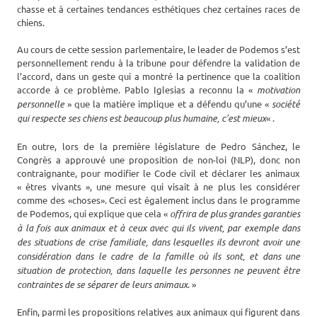
chasse et à certaines tendances esthétiques chez certaines races de
chiens.
Au cours de cette session parlementaire, le leader de Podemos s’est
personnellement rendu à la tribune pour défendre la validation de
l’accord, dans un geste qui a montré la pertinence que la coalition
accorde à ce problème. Pablo Iglesias a reconnu la «
motivation
personnelle
» que la matière implique et a défendu qu’une «
société
qui respecte ses chiens est beaucoup plus humaine, c’est mieux
« .
En outre, lors de la première législature de Pedro Sánchez, le
Congrès a approuvé une proposition de non-loi (NLP), donc non
contraignante, pour modifier le Code civil et déclarer les animaux
« êtres vivants », une mesure qui visait à ne plus les considérer
comme des «choses». Ceci est également inclus dans le programme
de Podemos, qui explique que cela «
offrira de plus grandes garanties
à la fois aux animaux et à ceux avec qui ils vivent, par exemple dans
des situations de crise familiale, dans lesquelles ils devront avoir une
considération dans le cadre de la famille où ils sont, et dans une
situation de protection, dans laquelle les personnes ne peuvent être
contraintes de se séparer de leurs animaux
. »
Enfin, parmi les propositions relatives aux animaux qui figurent dans