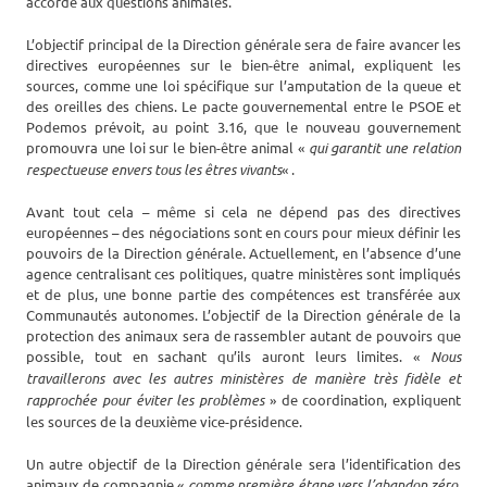
accorde aux questions animales.
L’objectif principal de la Direction générale sera de faire avancer les
directives européennes sur le bien-être animal, expliquent les
sources, comme une loi spécifique sur l’amputation de la queue et
des oreilles des chiens. Le pacte gouvernemental entre le PSOE et
Podemos prévoit, au point 3.16, que le nouveau gouvernement
promouvra une loi sur le bien-être animal «
qui garantit une relation
respectueuse envers tous les êtres vivants
« .
Avant tout cela – même si cela ne dépend pas des directives
européennes – des négociations sont en cours pour mieux définir les
pouvoirs de la Direction générale. Actuellement, en l’absence d’une
agence centralisant ces politiques, quatre ministères sont impliqués
et de plus, une bonne partie des compétences est transférée aux
Communautés autonomes. L’objectif de la Direction générale de la
protection des animaux sera de rassembler autant de pouvoirs que
possible, tout en sachant qu’ils auront leurs limites. «
Nous
travaillerons avec les autres ministères de manière très fidèle et
rapprochée pour éviter les problèmes
» de coordination, expliquent
les sources de la deuxième vice-présidence.
Un autre objectif de la Direction générale sera l’identification des
animaux de compagnie «
comme première étape vers l’abandon zéro.