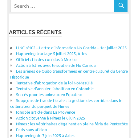
ARTICLES RÉCENTS
LINC n°102 – Lettre d’information No Corrida – 1er juillet 2025
Happening tractage 5 juillet 2025, Arles
Officiel : fin des corridas à Mexico
Action à Istres avec le soutien de No Corrida
Les arènes de Quito transformées en centre culturel du Centre
Historique
Tentative d’abrogation de la loi NoMasOlé
Tentative d’annuler l’abolition en Colombie
Succès pour les animaux en Equateur
Soupçons de fraude fiscale : la gestion des corridas dans le
collimateur du parquet de Nîmes
Ignoble article dans La Provence
Action citoyenne à Nîmes le 6 juin 2025
Nîmes : les vétérinaires dégainent en pleine féria de Pentecôte
Paris sans aficion
Happening du 7 juin 2025 à Arles