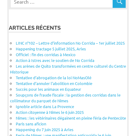
ARTICLES RÉCENTS
LINC n°102 – Lettre d’information No Corrida – 1er juillet 2025
Happening tractage 5 juillet 2025, Arles
Officiel : fin des corridas à Mexico
Action à Istres avec le soutien de No Corrida
Les arènes de Quito transformées en centre culturel du Centre
Historique
Tentative d’abrogation de la loi NoMasOlé
Tentative d’annuler l’abolition en Colombie
Succès pour les animaux en Equateur
Soupçons de fraude fiscale : la gestion des corridas dans le
collimateur du parquet de Nîmes
Ignoble article dans La Provence
Action citoyenne à Nîmes le 6 juin 2025
Nîmes : les vétérinaires dégainent en pleine féria de Pentecôte
Paris sans aficion
Happening du 7 juin 2025 à Arles
Feria de Nîmes : une manifestation anticorrida le 6 juin