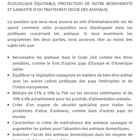
ÉCOLOGIQUE ÉQUITABLE, PROTECTION DE NOTRE BIODIVERSITÉ
ET GARANTIE D’UN TRAITEMENT DIGNE DES ANIMAUX.
La question que nous nous posons au sein d’AnimaNaturalis est de
savoir comment cette proposition sera développée dans les
politiques concernant les animaux. Si nous examinons les
programmes des deux parties, nous pouvons citer au moins des
sujets tels que:
Reconnaître les animaux dans le Code civil comme des êtres
sensibles, comme le font d’autres pays d’Europe et d’Amérique
latine.
Équilibrer la législation espagnole en matière de bien-être animal
avec les autres cadres juridiques des pays limitrophes et de
l’Union européenne.
Réduire de 21% à 10% la TVA sur les services vétérinaires et de
10% à 4% actuellement pour les produits d’alimentation animale.
Créer d’un organe de sécurité spécialisé pour traiter les
problèmes d’abus d’animaux, comme dans d’autres pays du
monde.
Caractériser le crime de maltraitance des animaux sauvages et
augmenter les peines pour l’abandon des animaux domestiques.
Autoriser l’accès des animaux domestiques dans les moyens de