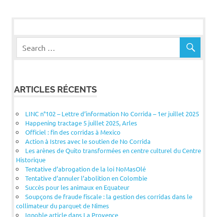
l’article
ARTICLES RÉCENTS
LINC n°102 – Lettre d’information No Corrida – 1er juillet 2025
Happening tractage 5 juillet 2025, Arles
Officiel : fin des corridas à Mexico
Action à Istres avec le soutien de No Corrida
Les arènes de Quito transformées en centre culturel du Centre
Historique
Tentative d’abrogation de la loi NoMasOlé
Tentative d’annuler l’abolition en Colombie
Succès pour les animaux en Equateur
Soupçons de fraude fiscale : la gestion des corridas dans le
collimateur du parquet de Nîmes
Ignoble article dans La Provence