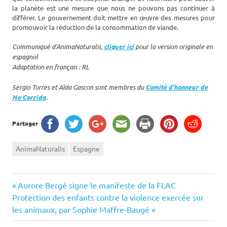
la planète est une mesure que nous ne pouvons pas continuer à
différer. Le gouvernement doit mettre en œuvre des mesures pour
promouvoir la réduction de la consommation de viande.
Communiqué d’AnimaNaturalis,
cliquer ici
pour la version originale en
espagnol
Adaptation en français : RL
Sergio Torres et Aïda Gascon sont membres du
Comité d’honneur de
No Corrida
.
Partager
AnimaNaturalis
Espagne
Navigation
Previous
Aurore Bergé signe le manifeste de la FLAC
Next
Post:
Protection des enfants contre la violence exercée sur
de
Post:
les animaux, par Sophie Maffre-Baugé