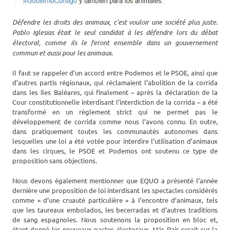
Défendre les droits des animaux, c’est vouloir une société plus juste.
Pablo Iglesias était le seul candidat à les défendre lors du débat
électoral, comme ils le feront ensemble dans un gouvernement
commun et aussi pour les animaux.
Il faut se rappeler d’un accord entre Podemos et le PSOE, ainsi que
d’autres partis régionaux, qui réclamaient l’abolition de la corrida
dans les îles Baléares, qui finalement – après la déclaration de la
Cour constitutionnelle interdisant l’interdiction de la corrida – a été
transformé en un règlement strict qui ne permet pas le
développement de corrida comme nous l’avons connu. En outre,
dans pratiquement toutes les communautés autonomes dans
lesquelles une loi a été votée pour interdire l’utilisation d’animaux
dans les cirques, le PSOE et Podemos ont soutenu ce type de
proposition sans objections.
Nous devons également mentionner que EQUO a présenté l’année
dernière une proposition de loi interdisant les spectacles considérés
comme « d’une cruauté particulière » à l’encontre d’animaux, tels
que les taureaux embolados, les becerradas et d’autres traditions
de sang espagnoles. Nous soutenons la proposition en bloc et,
étant donné les nouveaux pactes électoraux, Más País serait sur la