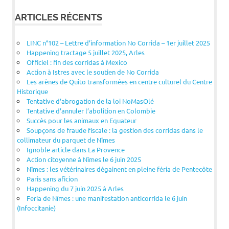
ARTICLES RÉCENTS
LINC n°102 – Lettre d’information No Corrida – 1er juillet 2025
Happening tractage 5 juillet 2025, Arles
Officiel : fin des corridas à Mexico
Action à Istres avec le soutien de No Corrida
Les arènes de Quito transformées en centre culturel du Centre
Historique
Tentative d’abrogation de la loi NoMasOlé
Tentative d’annuler l’abolition en Colombie
Succès pour les animaux en Equateur
Soupçons de fraude fiscale : la gestion des corridas dans le
collimateur du parquet de Nîmes
Ignoble article dans La Provence
Action citoyenne à Nîmes le 6 juin 2025
Nîmes : les vétérinaires dégainent en pleine féria de Pentecôte
Paris sans aficion
Happening du 7 juin 2025 à Arles
Feria de Nîmes : une manifestation anticorrida le 6 juin
(Infoccitanie)