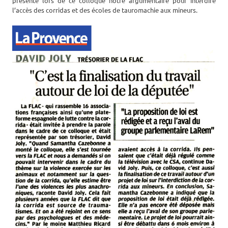
présenté lors de ce colloque notre argumentaire pour interdire
l’accès des corridas et des écoles de tauromachie aux mineurs.