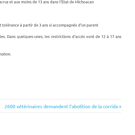
racruz et aux moins de 13 ans dans l’Etat de Michoacan
it tolérance à partir de 3 ans si accompagnés d’un parent
les. Dans quelques-unes, les restrictions d’accès vont de 12 à 17 ans
mation.
Next
2600 vétérinaires demandent l’abolition de la corrida
Post: