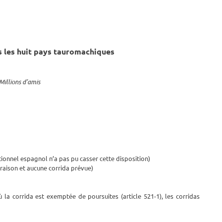
s les huit pays tauromachiques
Millions d’amis
utionnel espagnol n’a pas pu casser cette disposition)
raison et aucune corrida prévue)
 la corrida est exemptée de poursuites (article 521-1), les corridas