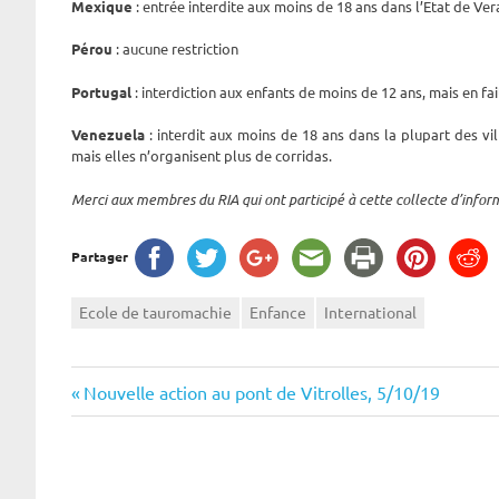
Mexique
: entrée interdite aux moins de 18 ans dans l’Etat de Ve
Pérou
: aucune restriction
Portugal
: interdiction aux enfants de moins de 12 ans, mais en fa
Venezuela
: interdit aux moins de 18 ans dans la plupart des vil
mais elles n’organisent plus de corridas.
Merci aux membres du RIA qui ont participé à cette collecte d’infor
Partager
Ecole de tauromachie
Enfance
International
Navigation
Previous
Nouvelle action au pont de Vitrolles, 5/10/19
Post:
de
l’article