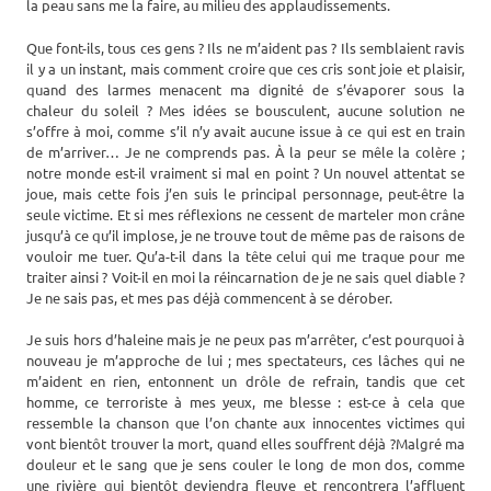
la peau sans me la faire, au milieu des applaudissements.
Que font-ils, tous ces gens ? Ils ne m’aident pas ? Ils semblaient ravis
il y a un instant, mais comment croire que ces cris sont joie et plaisir,
quand des larmes menacent ma dignité de s’évaporer sous la
chaleur du soleil ? Mes idées se bousculent, aucune solution ne
s’offre à moi, comme s’il n’y avait aucune issue à ce qui est en train
de m’arriver… Je ne comprends pas. À la peur se mêle la colère ;
notre monde est-il vraiment si mal en point ? Un nouvel attentat se
joue, mais cette fois j’en suis le principal personnage, peut-être la
seule victime. Et si mes réflexions ne cessent de marteler mon crâne
jusqu’à ce qu’il implose, je ne trouve tout de même pas de raisons de
vouloir me tuer. Qu’a-t-il dans la tête celui qui me traque pour me
traiter ainsi ? Voit-il en moi la réincarnation de je ne sais quel diable ?
Je ne sais pas, et mes pas déjà commencent à se dérober.
Je suis hors d’haleine mais je ne peux pas m’arrêter, c’est pourquoi à
nouveau je m’approche de lui ; mes spectateurs, ces lâches qui ne
m’aident en rien, entonnent un drôle de refrain, tandis que cet
homme, ce terroriste à mes yeux, me blesse : est-ce à cela que
ressemble la chanson que l’on chante aux innocentes victimes qui
vont bientôt trouver la mort, quand elles souffrent déjà ?Malgré ma
douleur et le sang que je sens couler le long de mon dos, comme
une rivière qui bientôt deviendra fleuve et rencontrera l’affluent