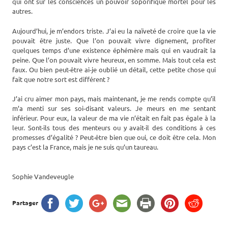
qui ont sur les consciences un pouvoir soporifique mortel pour les
autres.
Aujourd’hui, je m’endors triste. J’ai eu la naïveté de croire que la vie
pouvait être juste. Que l’on pouvait vivre dignement, profiter
quelques temps d’une existence éphémère mais qui en vaudrait la
peine. Que l’on pouvait vivre heureux, en somme. Mais tout cela est
faux. Ou bien peut-être ai-je oublié un détail, cette petite chose qui
fait que notre sort est différent ?
J’ai cru aimer mon pays, mais maintenant, je me rends compte qu’il
m’a menti sur ses soi-disant valeurs. Je meurs en me sentant
inférieur. Pour eux, la valeur de ma vie n’était en fait pas égale à la
leur. Sont-ils tous des menteurs ou y avait-il des conditions à ces
promesses d’égalité ? Peut-être bien que oui, ce doit être cela. Mon
pays c’est la France, mais je ne suis qu’un taureau.
Sophie Vandeveugle
Partager