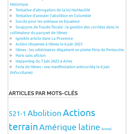
Historique
Tentative d’abrogation de la loi NoMasOlé
Tentative d’annuler l’abolition en Colombie
Succès pour les animaux en Equateur
Soupçons de fraude fiscale : la gestion des corridas dans le
collimateur du parquet de Nîmes
Ignoble article dans La Provence
Action citoyenne à Nîmes le 6 juin 2025
Nîmes : les vétérinaires dégainent en pleine féria de Pentecôte
Paris sans aficion
Happening du 7 juin 2025 à Arles
Feria de Nîmes : une manifestation anticorrida le 6 juin
(Infoccitanie)
ARTICLES PAR MOTS-CLÉS
Actions
Abolition
521-1
terrain
Amérique latine
Animal