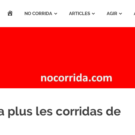
ACCUEIL
NO CORRIDA
ARTICLES
AGIR
a plus les corridas de