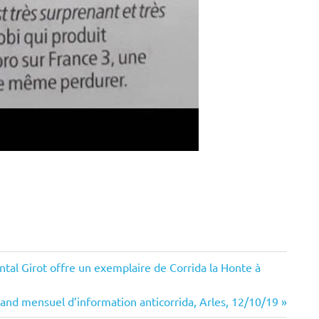
ntal Girot offre un exemplaire de Corrida la Honte à
ext
and mensuel d’information anticorrida, Arles, 12/10/19
st: