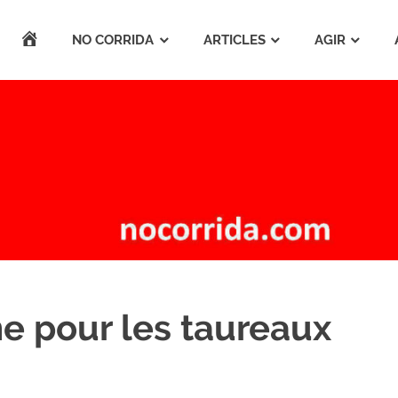
ACCUEIL
NO CORRIDA
ARTICLES
AGIR
me pour les taureaux