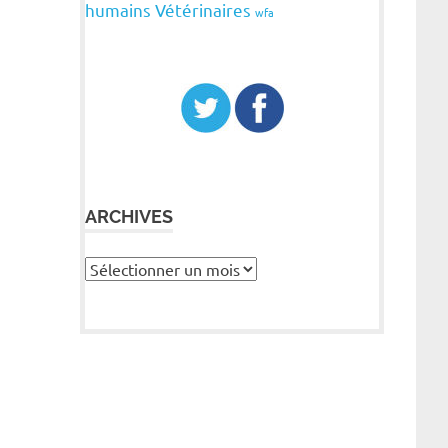
humains
Vétérinaires
wfa
ARCHIVES
Archives